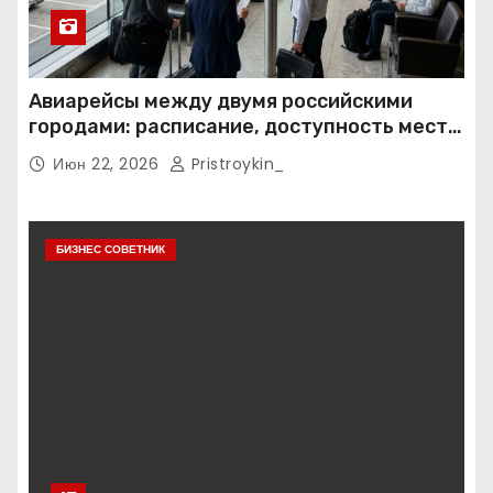
Авиарейсы между двумя российскими
городами: расписание, доступность мест и
тарифные условия
Июн 22, 2026
Pristroykin_
БИЗНЕС СОВЕТНИК