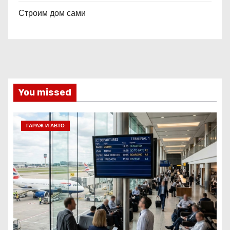
Строим дом сами
You missed
ГАРАЖ И АВТО