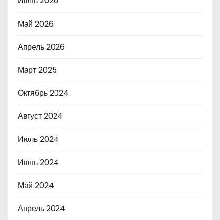
Июнь 2026
Май 2026
Апрель 2026
Март 2025
Октябрь 2024
Август 2024
Июль 2024
Июнь 2024
Май 2024
Апрель 2024