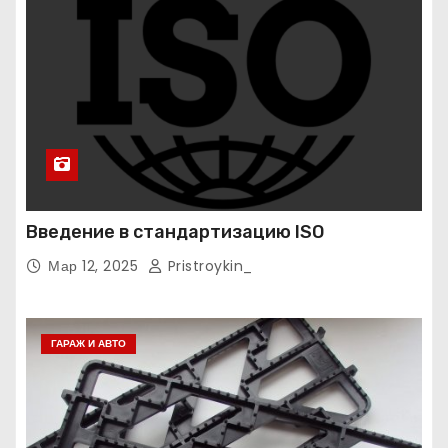
Введение в стандартизацию ISO
Мар 12, 2025
Pristroykin_
ГАРАЖ И АВТО