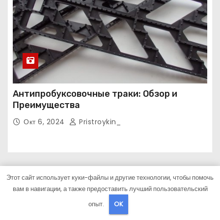
Антипробуксовочные траки: Обзор и
Преимущества
Окт 6, 2024
Pristroykin_
Этот сайт использует куки-файлы и другие технологии, чтобы помочь
вам в навигации, а также предоставить лучший пользовательский
Креативный Ремонт
опыт.
OK
Просто Дом