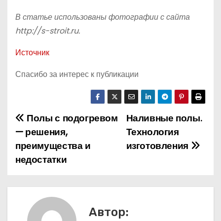
В статье использованы фотографии с сайта
http://s-stroit.ru
.
Источник
Спасибо за интерес к публикации
Полы с подогревом
Наливные полы.
Н
— решения,
Технология
а
преимущества и
изготовления
недостатки
в
и
г
Автор: