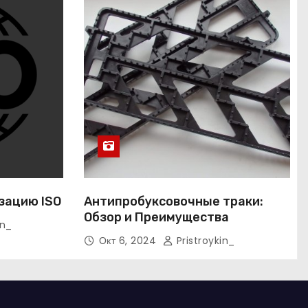
зацию ISO
Антипробуксовочные траки:
Обзор и Преимущества
in_
Окт 6, 2024
Pristroykin_