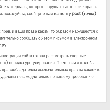
йте материалы, которые нарушают авторские права,
, пожалуйста, сообщите нам
на почту post (точка)
 прав, и ваши права каким-то образом нарушаются с
длительно сообщать об этом письмом в электронном
с.ру
нистрация сайта готова рассмотреть спорные
ного) порядка урегулирования. Претензии и жалобы
ь правообладателем исключительных прав на какие-то
т удалены незамедлительно по вашему требованию.