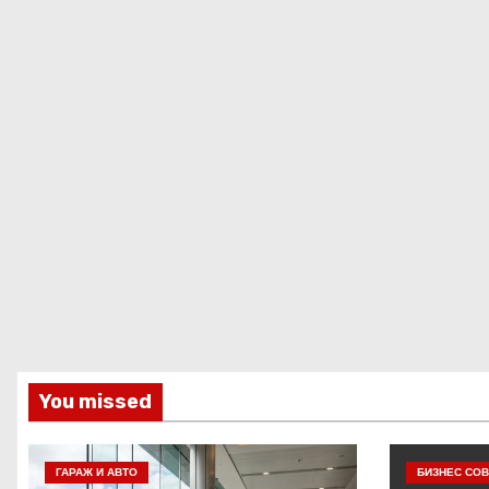
You missed
ГАРАЖ И АВТО
БИЗНЕС СОВ