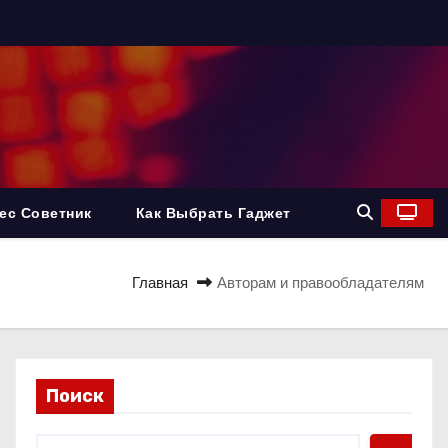
ес Советник
Как Выбрать Гаджет
Главная
Авторам и правообладателям
Поиск