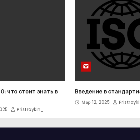
: что стоит знать в
Введение в стандарти
Мар 12, 2025
Pristroyk
2025
Pristroykin_