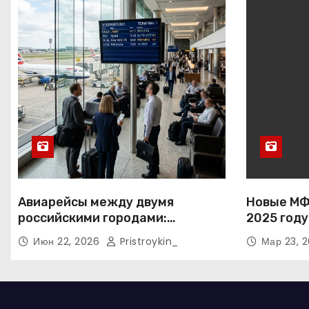
Авиарейсы между двумя
Новые МФО
российскими городами:
2025 году
расписание, доступность мест и
Июн 22, 2026
Pristroykin_
Мар 23, 
тарифные условия