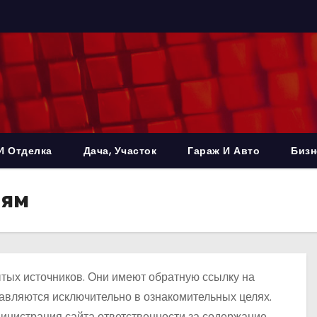
И Отделка
Дача, Участок
Гараж И Авто
Бизн
лям
тых источников. Они имеют обратную ссылку на
авляются исключительно в ознакомительных целях.
инистрация сайта ответственности за содержание