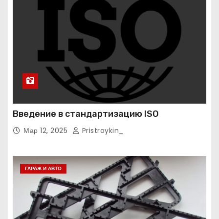
Введение в стандартизацию ISO
Мар 12, 2025
Pristroykin_
ГАРАЖ И АВТО