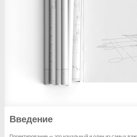
Введение
Проектирование — это начальный и один из самых важн