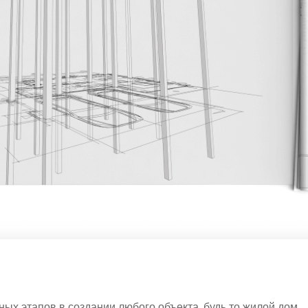
ых этапов в создании любого объекта, будь то жилой дом,