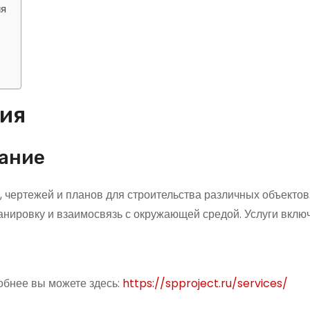
ия
ния
вание
 чертежей и планов для строительства различных объектов
анировку и взаимосвязь с окружающей средой. Услуги вклю
обнее вы можете здесь:
https://spproject.ru/services/