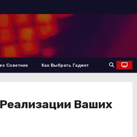
ес Советник
Как Выбрать Гаджет
 Реализации Ваших