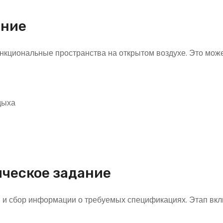
ание
кциональные пространства на открытом воздухе. Это мож
дыха
ическое задание
 и сбор информации о требуемых спецификациях. Этап вкл