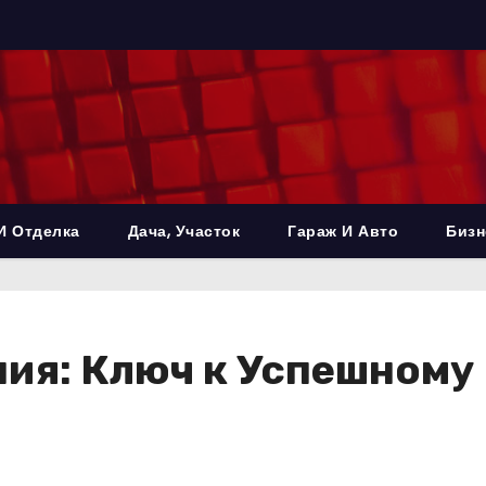
И Отделка
Дача, Участок
Гараж И Авто
Бизн
ния: Ключ к Успешному