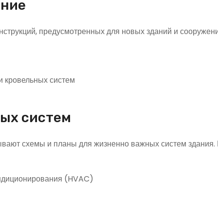
ание
струкций, предусмотренных для новых зданий и сооружени
и кровельных систем
ных систем
ывают схемы и планы для жизненно важных систем здания. 
ондиционирования (HVAC)