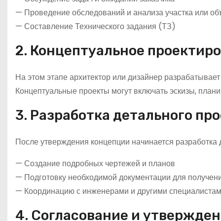
— Проведение обследований и анализа участка или об
— Составление Технического задания (ТЗ)
2. Концептуальное проектир
На этом этапе архитектор или дизайнер разрабатывает
Концептуальные проекты могут включать эскизы, план
3. Разработка детального пр
После утверждения концепции начинается разработка д
— Создание подробных чертежей и планов
— Подготовку необходимой документации для получен
— Координацию с инженерами и другими специалиста
4. Согласование и утвержде