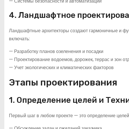
— Системы безопасности и автоматизации
4. Ландшафтное проектиров
Ландшафтные архитекторы создают гармоничные и фун
включать:
— Разработку планов озеленения и посадки
— Проектирование водоемов, дорожек, террас и зон от
— Учет экологических и климатических факторов
Этапы проектирования
1. Определение целей и Техн
Первый шаг в любом проекте — это определение целей
— Обсуждение задач и ожиданий заказчика