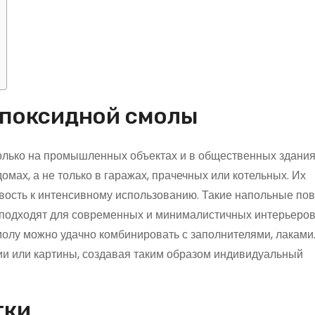
 эпоксидной смолы
олько на промышленных объектах и в общественных здания
омах, а не только в гаражах, прачечных или котельных. Их
вость к интенсивному использованию. Такие напольные по
и подходят для современных и минималистичных интерьеров
олу можно удачно комбинировать с заполнителями, лаками.
и или картины, создавая таким образом индивидуальный
тки