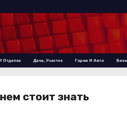
И Отделка
Дача, Участок
Гараж И Авто
Бизн
 нем стоит знать