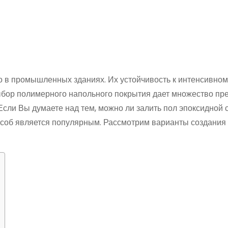
о в промышленных зданиях. Их устойчивость к интенсивном
ыбор полимерного напольного покрытия дает множество пр
Если Вы думаете над тем, можно ли залить пол эпоксидной 
особ является популярным. Рассмотрим варианты создания