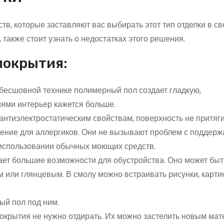
, которые заставляют вас выбирать этот тип отделки в св
также стоит узнать о недостатках этого решения.
покрытия:
 бесшовной технике полимерный пол создает гладкую,
ями интерьер кажется больше.
 антиэлектростатическим свойствам, поверхность не притяг
ешение для аллергиков. Они не вызывают проблем с поддер
 использовании обычных моющих средств.
ает большие возможности для обустройства. Оно может быт
 или глянцевым. В смолу можно встраивать рисунки, карти
ый пол под ним.
покрытия не нужно отдирать. Их можно застелить новым ма