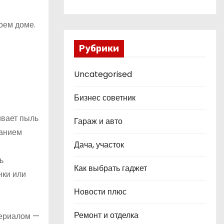
оем доме.
Рубрики
Uncategorised
Бизнес советник
ивает пыль
Гараж и авто
жанием
Дача, участок
ь
Как выбрать гаджет
нки или
Новости плюс
Ремонт и отделка
териалом —