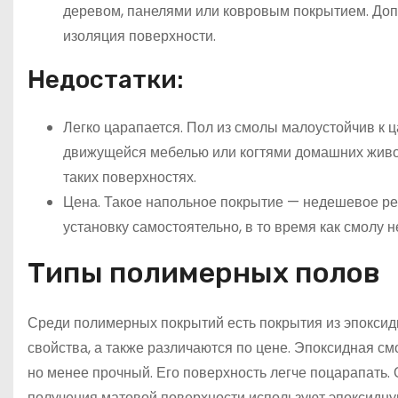
деревом, панелями или ковровым покрытием. До
изоляция поверхности.
Недостатки:
Легко царапается. Пол из смолы малоустойчив к 
движущейся мебелью или когтями домашних живот
таких поверхностях.
Цена. Такое напольное покрытие — недешевое ре
установку самостоятельно, в то время как смолу 
Типы полимерных полов
Среди полимерных покрытий есть покрытия из эпоксид
свойства, а также различаются по цене. Эпоксидная с
но менее прочный. Его поверхность легче поцарапать. 
получения матовой поверхности используют эпоксидну