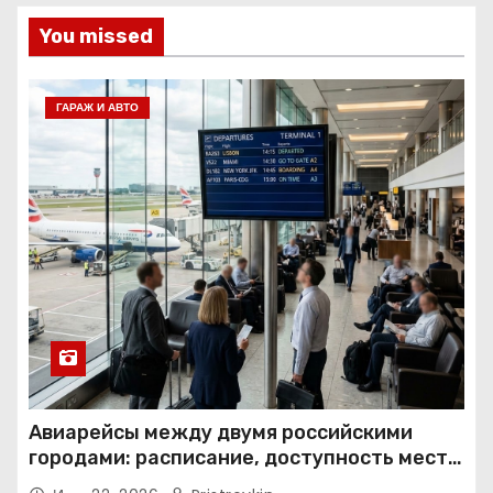
You missed
ГАРАЖ И АВТО
Авиарейсы между двумя российскими
городами: расписание, доступность мест и
тарифные условия