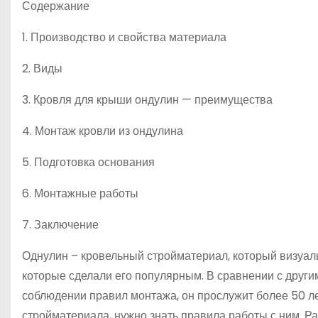
Содержание
1. Производство и свойства материала
2. Виды
3. Кровля для крыши ондулин — преимущества
4. Монтаж кровли из ондулина
5. Подготовка основания
6. Монтажные работы
7. Заключение
Однулин – кровельный стройматериал, который визуаль
которые сделали его популярным. В сравнении с друг
соблюдении правил монтажа, он прослужит более 50 л
стройматериала, нужно знать правила работы с ним. Ра