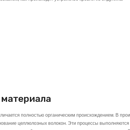
 материала
личается полностью органическим происхождением. В про
ирование целлюлозных волокон. Эти процессы выполняются