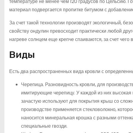
температуре не менее чем 120 градусов по Цельсию. 
материал подвергается пропитке битумом с добавлени
За счет такой технологии производят экологичный, бе
свойству ондулин превосходит практически любой дру
нагреве солнцем еще крепче спаиваются, за счет чего
Виды
Есть два распространенных вида кровли с определенн
Черепица. Разновидность кровли, для производст
имитирующие черепицу. У каждой из них высокая 
зачастую используют для покрытия крыш со сложно
производстве применяется стекловолокно, которо
наносится минеральная крошка с разными оттенка
специальные гвозди.