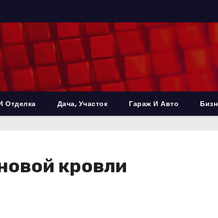
И Отделка
Дача, Участок
Гараж И Авто
Бизн
новой кровли