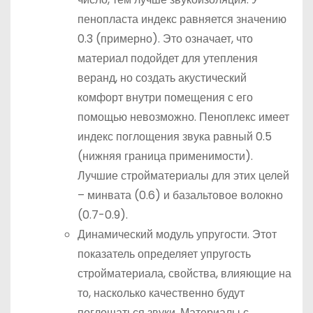
пенопласта индекс равняется значению
0.3 (примерно). Это означает, что
материал подойдет для утепления
веранд, но создать акустический
комфорт внутри помещения с его
помощью невозможно. Пеноплекс имеет
индекс поглощения звука равный 0.5
(нижняя граница применимости).
Лучшие стройматериалы для этих целей
– минвата (0.6) и базальтовое волокно
(0.7-0.9).
Динамический модуль упругости. Этот
показатель определяет упругость
стройматериала, свойства, влияющие на
то, насколько качественно будут
поглощаться звуки. Материалы с