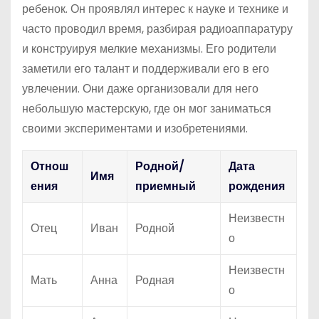
ребенок. Он проявлял интерес к науке и технике и
часто проводил время, разбирая радиоаппаратуру
и конструируя мелкие механизмы. Его родители
заметили его талант и поддерживали его в его
увлечении. Они даже организовали для него
небольшую мастерскую, где он мог заниматься
своими экспериментами и изобретениями.
Отнош
Родной/
Дата
Имя
ения
приемный
рождения
Неизвестн
Отец
Иван
Родной
о
Неизвестн
Мать
Анна
Родная
о