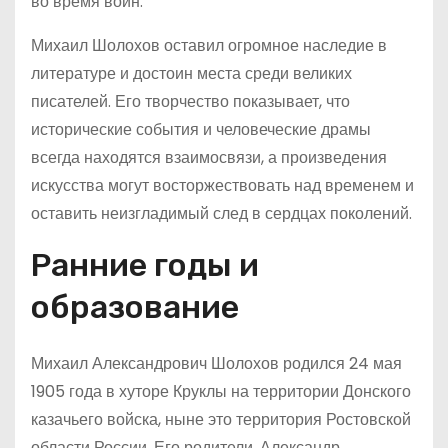
во время войн.
Михаил Шолохов оставил огромное наследие в
литературе и достоин места среди великих
писателей. Его творчество показывает, что
исторические события и человеческие драмы
всегда находятся взаимосвязи, а произведения
искусства могут восторжествовать над временем и
оставить неизгладимый след в сердцах поколений.
Ранние годы и
образование
Михаил Александрович Шолохов родился 24 мая
1905 года в хуторе Круклы на территории Донского
казачьего войска, ныне это территория Ростовской
области России. Его родители, Александр