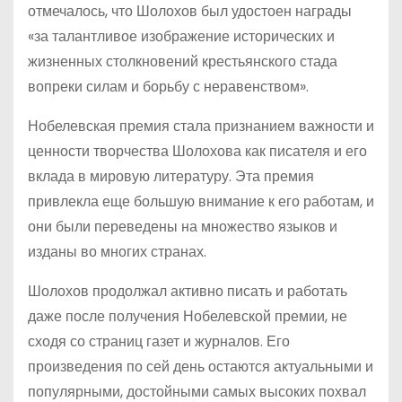
отмечалось, что Шолохов был удостоен награды
«за талантливое изображение исторических и
жизненных столкновений крестьянского стада
вопреки силам и борьбу с неравенством».
Нобелевская премия стала признанием важности и
ценности творчества Шолохова как писателя и его
вклада в мировую литературу. Эта премия
привлекла еще большую внимание к его работам, и
они были переведены на множество языков и
изданы во многих странах.
Шолохов продолжал активно писать и работать
даже после получения Нобелевской премии, не
сходя со страниц газет и журналов. Его
произведения по сей день остаются актуальными и
популярными, достойными самых высоких похвал