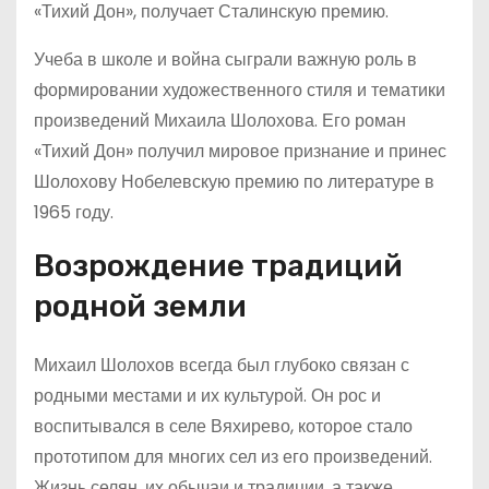
«Тихий Дон», получает Сталинскую премию.
Учеба в школе и война сыграли важную роль в
формировании художественного стиля и тематики
произведений Михаила Шолохова. Его роман
«Тихий Дон» получил мировое признание и принес
Шолохову Нобелевскую премию по литературе в
1965 году.
Возрождение традиций
родной земли
Михаил Шолохов всегда был глубоко связан с
родными местами и их культурой. Он рос и
воспитывался в селе Вяхирево, которое стало
прототипом для многих сел из его произведений.
Жизнь селян, их обычаи и традиции, а также