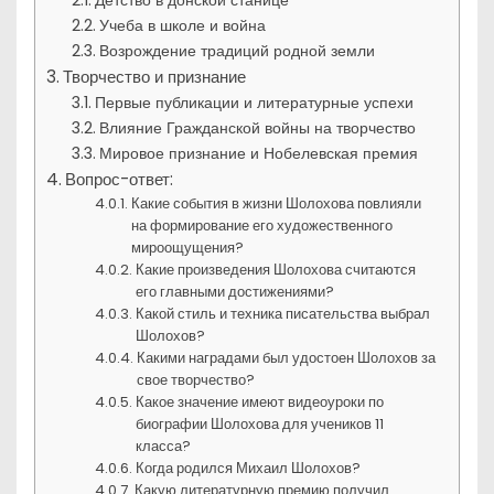
Учеба в школе и война
Возрождение традиций родной земли
Творчество и признание
Первые публикации и литературные успехи
Влияние Гражданской войны на творчество
Мировое признание и Нобелевская премия
Вопрос-ответ:
Какие события в жизни Шолохова повлияли
на формирование его художественного
мироощущения?
Какие произведения Шолохова считаются
его главными достижениями?
Какой стиль и техника писательства выбрал
Шолохов?
Какими наградами был удостоен Шолохов за
свое творчество?
Какое значение имеют видеоуроки по
биографии Шолохова для учеников 11
класса?
Когда родился Михаил Шолохов?
Какую литературную премию получил