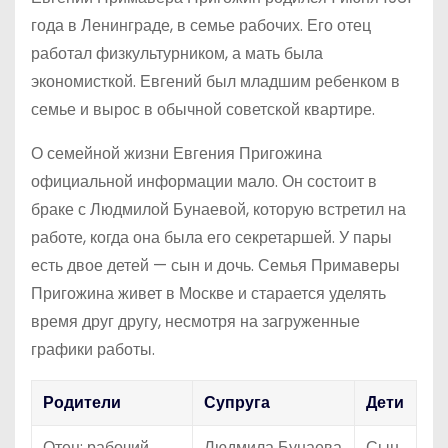
года в Ленинграде, в семье рабочих. Его отец
работал физкультурником, а мать была
экономисткой. Евгений был младшим ребенком в
семье и вырос в обычной советской квартире.
О семейной жизни Евгения Пригожина
официальной информации мало. Он состоит в
браке с Людмилой Бунаевой, которую встретил на
работе, когда она была его секретаршей. У пары
есть двое детей — сын и дочь. Семья Примаверы
Пригожина живет в Москве и старается уделять
время друг другу, несмотря на загруженные
графики работы.
Родители
Супруга
Дети
Отец: рабочий
Людмила Бунаева
Сын