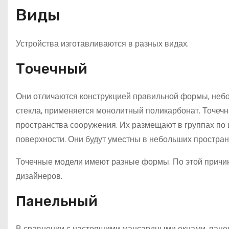
Виды
Устройства изготавливаются в разных видах.
Точечный
Они отличаются конструкцией правильной формы, небо
стекла, применяется монолитный поликарбонат. Точеч
пространства сооружения. Их размещают в группах по 
поверхности. Они будут уместны в небольших простра
Точечные модели имеют разные формы. По этой причин
дизайнеров.
Панельный
В сравнении с настоящими мансардными окнами, панел