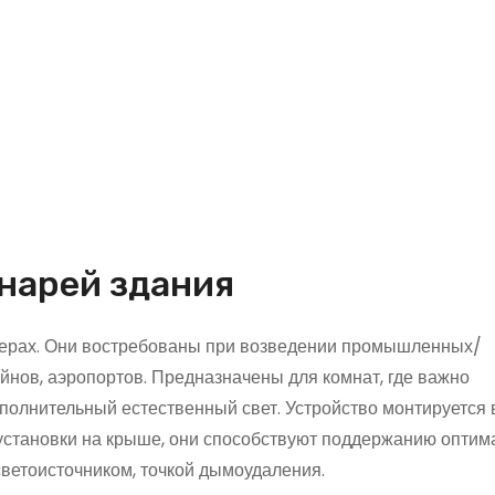
нарей здания
ферах. Они востребованы при возведении промышленных/
йнов, аэропортов. Предназначены для комнат, где важно
олнительный естественный свет. Устройство монтируется 
 установки на крыше, они способствуют поддержанию опти
ветоисточником, точкой дымоудаления.