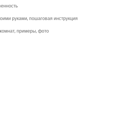
венность
своими руками, пошаговая инструкция
комнат, примеры, фото