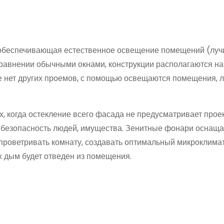
, обеспечивающая естественное освещение помещений (луч
 сравнении обычными окнами, конструкции располагаются н
де нет других проемов, с помощью освещаются помещения, 
, когда остекление всего фасада не предусматривает проек
, безопасность людей, имущества. Зенитные фонари оснащ
проветривать комнату, создавать оптимальный микроклимат
х дым будет отведен из помещения.