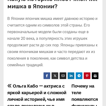
мишка в Японии?
В Японии япончик мишка имеет давнюю историю и
считается одним из символов этой страны. Его
первоначальные модели были созданы еще в
начале 20 века, а популярность этих игрушек
продолжает расти до сих пор. Японцы привязаны к
своим япончикам мишкам и часто передают их из
поколения в поколение, как символ детства и
семейных традиций.
Ольга Кабо — актриса с
Почему на
Н
яркой карьерой и сложной
теле
а
личной историей, чье имя
появляются
стало легендарным в
фурункулы