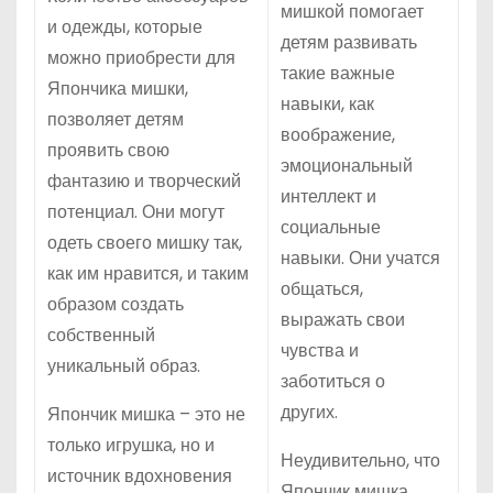
мишкой помогает
и одежды, которые
детям развивать
можно приобрести для
такие важные
Япончика мишки,
навыки, как
позволяет детям
воображение,
проявить свою
эмоциональный
фантазию и творческий
интеллект и
потенциал. Они могут
социальные
одеть своего мишку так,
навыки. Они учатся
как им нравится, и таким
общаться,
образом создать
выражать свои
собственный
чувства и
уникальный образ.
заботиться о
других.
Япончик мишка – это не
только игрушка, но и
Неудивительно, что
источник вдохновения
Япончик мишка