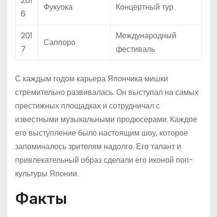
201
Фукуока
Концертный тур
6
201
Международный
Саппоро
7
фестиваль
С каждым годом карьера Япончика мишки
стремительно развивалась. Он выступал на самых
престижных площадках и сотрудничал с
известными музыкальными продюсерами. Каждое
его выступление было настоящим шоу, которое
запоминалось зрителям надолго. Его талант и
привлекательный образ сделали его иконой поп-
культуры Японии.
Факты