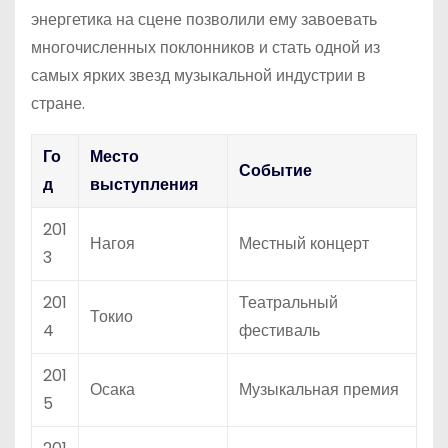
энергетика на сцене позволили ему завоевать
многочисленных поклонников и стать одной из
самых ярких звезд музыкальной индустрии в
стране.
Го
Место
Событие
д
выступления
201
Нагоя
Местный концерт
3
201
Театральный
Токио
4
фестиваль
201
Осака
Музыкальная премия
5