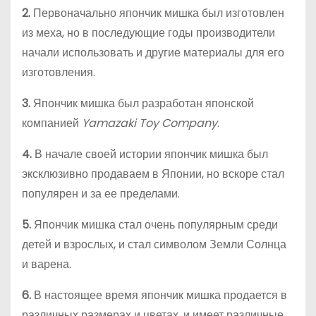
2.
Первоначально япончик мишка был изготовлен
из меха, но в последующие годы производители
начали использовать и другие материалы для его
изготовления.
3.
Япончик мишка был разработан японской
компанией
Yamazaki Toy Company
.
4.
В начале своей истории япончик мишка был
эксклюзивно продаваем в Японии, но вскоре стал
популярен и за ее пределами.
5.
Япончик мишка стал очень популярным среди
детей и взрослых, и стал символом Земли Солнца
и варена.
6.
В настоящее время япончик мишка продается в
различных размерах и цветах, и имеет различные