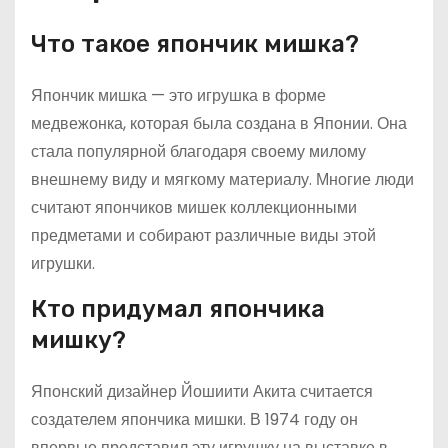
Что такое япончик мишка?
Япончик мишка — это игрушка в форме
медвежонка, которая была создана в Японии. Она
стала популярной благодаря своему милому
внешнему виду и мягкому материалу. Многие люди
считают япончиков мишек коллекционными
предметами и собирают различные виды этой
игрушки.
Кто придумал япончика
мишку?
Японский дизайнер Йошиити Акита считается
создателем япончика мишки. В 1974 году он
впервые представил эту игрушку на выставке в