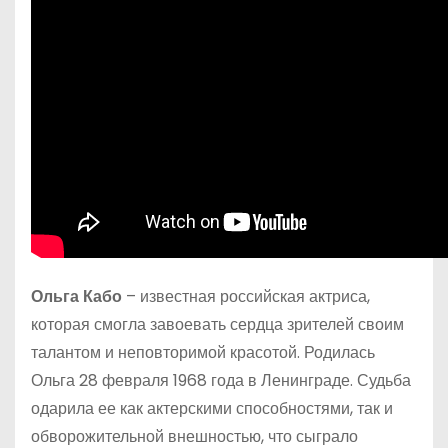
Ольга Кабо
– известная российская актриса,
которая смогла завоевать сердца зрителей своим
талантом и неповторимой красотой. Родилась
Ольга 28 февраля 1968 года в Ленинграде. Судьба
одарила ее как актерскими способностями, так и
обворожительной внешностью, что сыграло