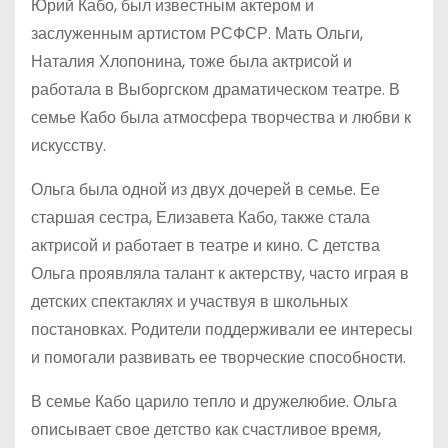
Юрий Кабо, был известным актером и
заслуженным артистом РСФСР. Мать Ольги,
Наталия Хлопонина, тоже была актрисой и
работала в Выборгском драматическом театре. В
семье Кабо была атмосфера творчества и любви к
искусству.
Ольга была одной из двух дочерей в семье. Ее
старшая сестра, Елизавета Кабо, также стала
актрисой и работает в театре и кино. С детства
Ольга проявляла талант к актерству, часто играя в
детских спектаклях и участвуя в школьных
постановках. Родители поддерживали ее интересы
и помогали развивать ее творческие способности.
В семье Кабо царило тепло и дружелюбие. Ольга
описывает свое детство как счастливое время,