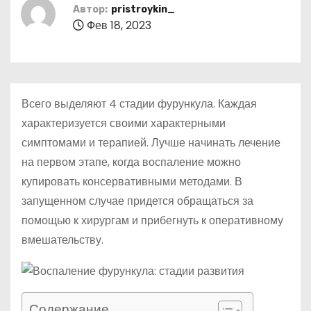
о
Автор:
pristroykin_
Фев 18, 2023
м
у
Всего выделяют 4 стадии фурункула. Каждая
характеризуется своими характерными
симптомами и терапией. Лучше начинать лечение
на первом этапе, когда воспаление можно
купировать консервативными методами. В
запущенном случае придется обращаться за
помощью к хирургам и прибегнуть к оперативному
вмешательству.
Содержание