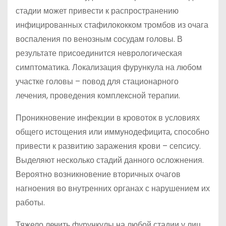
стадии может привести к распространению
инфицированных стафилококком тромбов из очага
воспаления по венозным сосудам головы. В
результате присоединится неврологическая
симптоматика. Локализация фурункула на любом
участке головы – повод для стационарного
лечения, проведения комплексной терапии.
Проникновение инфекции в кровоток в условиях
общего истощения или иммунодефицита, способно
привести к развитию заражения крови – сепсису.
Выделяют несколько стадий данного осложнения.
Вероятно возникновение вторичных очагов
нагноения во внутренних органах с нарушением их
работы.
Тяжело лечить фурункулы на любой стадии у лиц,