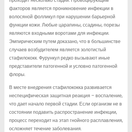
проходит несколько стадий. Провоцирующим
факторов является проникновение инфекции в
волосяной фолликул при нарушении барьерной
функции кожи. Любые царапины, ссадины, порезы
являются входными воротами для инфекции.
Эмпирическим путем доказано, что в большинстве
случаев возбудителем является золотистый
стафилококк. Фурункул редко вызывают иные
представители патогенной и условно патогенной
флоры.
В месте внедрения стафилококка развивается
неспецифическая защитная реакция – воспаление,
что дает начало первой стадии. Если организм не в
состоянии подавить распространение инфекции,
процесс переходит на этап гнойного расплавления,
осложняет течение заболевания.