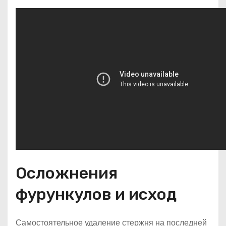
Осложнения
фурункулов и исход
Самостоятельное удаление стержня на последней