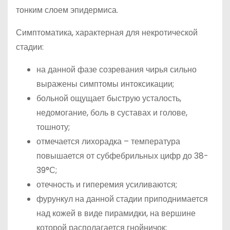
тонким слоем эпидермиса.
Симптоматика, характерная для некротической
стадии:
на данной фазе созревания чирья сильно
выражены симптомы интоксикации;
больной ощущает быструю усталость,
недомогание, боль в суставах и голове,
тошноту;
отмечается лихорадка – температура
повышается от субфебрильных цифр до 38-
39°С;
отечность и гиперемия усиливаются;
фурункул на данной стадии приподнимается
над кожей в виде пирамидки, на вершине
которой располагается гнойничок;