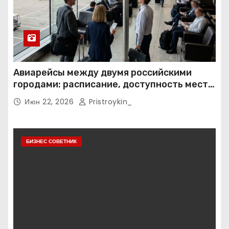
Авиарейсы между двумя российскими
городами: расписание, доступность мест и
тарифные условия
Июн 22, 2026
Pristroykin_
БИЗНЕС СОВЕТНИК