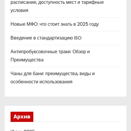
расписание, доступность мест и тарифные
условия
Новые МФО: что стоит знать в 2025 году
Введение в стандартизацию ISO
Антипробуксовочные траки: Обзор и
Преимущества
Чаны для бани: преимущества, виды и
особенности использования
Архив