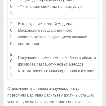
0
«Физические свойства наноструктур»
5
2
Награждение золотой медалью
0
Московского государственного
1
университета за выдающиеся научные
0
достижения
2
Получение премии имени Нобеля в области
0
физики за разработку новых методов
1
математического моделирования в физике
5
Стремление к знаниям и научному росту
позволило Василию Васильеву достичь больших
успехов уже на начальном этапе своей карьеры.