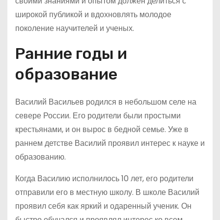
своими знаниями и опытом должен делиться с
широкой публикой и вдохновлять молодое
поколение научителей и ученых.
Ранние годы и
образование
Василий Васильев родился в небольшом селе на
севере России. Его родители были простыми
крестьянами, и он вырос в бедной семье. Уже в
раннем детстве Василий проявил интерес к науке и
образованию.
Когда Василию исполнилось 10 лет, его родители
отправили его в местную школу. В школе Василий
проявил себя как яркий и одаренный ученик. Он
быстро обучался и проявлял интерес ко всем