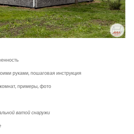
венность
своими руками, пошаговая инструкция
комнат, примеры, фото
ральной ватой снаружи
е