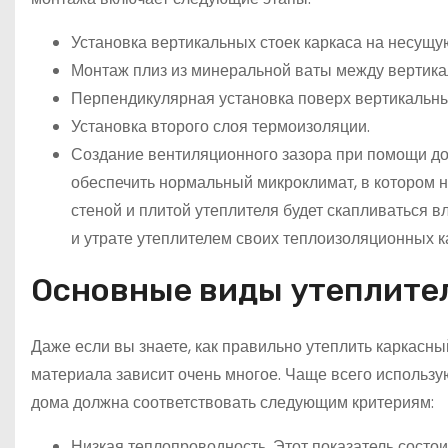
Установка вертикальных стоек каркаса на несущу
Монтаж плиз из минеральной ваты между вертика
Перпендикулярная установка поверх вертикальны
Установка второго слоя термоизоляции.
Создание вентиляционного зазора при помощи доп
обеспечить нормальный микроклимат, в котором н
стеной и плитой утеплителя будет скапливаться в
и утрате утеплителем своих теплоизоляционных к
Основные виды утеплител
Даже если вы знаете, как правильно утеплить каркасн
материала зависит очень многое. Чаще всего использу
дома должна соответствовать следующим критериям:
Низкая теплопроводность. Этот показатель состои