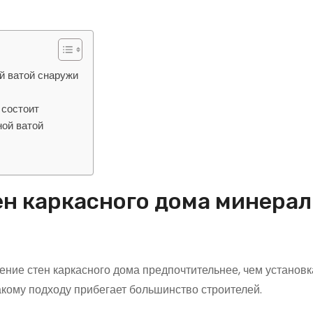
й ватой снаружи
 состоит
ной ватой
ен каркасного дома минера
ение стен каркасного дома предпочтительнее, чем установк
такому подходу прибегает большинство строителей.