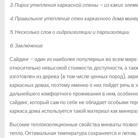
3. Пирог утепления каркасной стены – из каких эле
4. Правильное утепление стен каркасного дома мине
5. Несколько слов о гидроизоляции и пароизоляции
6. Заключение
Сайдинг – один из наиболее популярных во всем мире
относительно невысокой стоимости, доступности, а та
изготовлен из дерева (в том числе ценных пород), акр
каркасных домах, поэтому именно о них пойдет речь в 
дальнейшего комфортного проживания в нем, особенно
сайдинг, который сам по себе не обладает особыми т
каркаса дома используется такой материал как минерал
Высокие теплоизоляционные свойства минваты позволя
тепло. Оптимальная температура сохраняется и летом, т