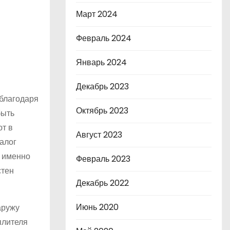
Март 2024
Февраль 2024
Январь 2024
Декабрь 2023
 благодаря
Октябрь 2023
быть
ют в
Август 2023
залог
е именно
Февраль 2023
стен
Декабрь 2022
Июнь 2020
аружу
плителя