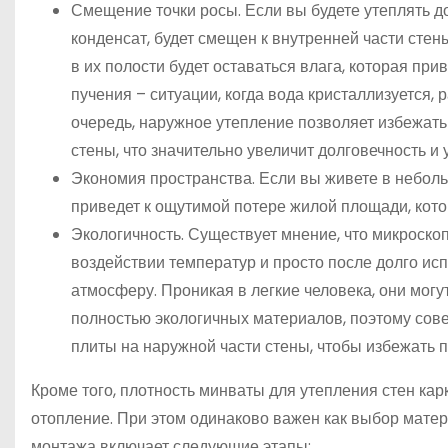
Смещение точки росы. Если вы будете утеплять дом
конденсат, будет смещен к внутренней части стен
в их полости будет оставаться влага, которая пр
пучения – ситуации, когда вода кристаллизуется,
очередь, наружное утепление позволяет избежать 
стены, что значительно увеличит долговечность и 
Экономия пространства. Если вы живете в неболь
приведет к ощутимой потере жилой площади, кото
Экологичность. Существует мнение, что микроско
воздействии температур и просто после долго исп
атмосферу. Проникая в легкие человека, они мог
полностью экологичных материалов, поэтому сов
плиты на наружной части стены, чтобы избежать 
Кроме того, плотность минваты для утепления стен кар
отопление. При этом одинаково важен как выбор матер
монтажа включает следующие этапы: