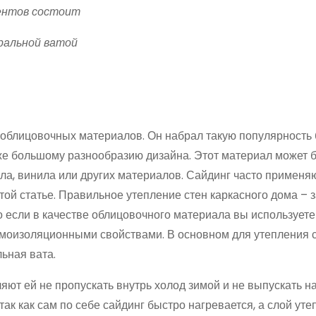
ментов состоит
ральной ватой
 облицовочных материалов. Он набрал такую популярность
кже большому разнообразию дизайна. Этот материал может 
ила, винила или других материалов. Сайдинг часто применя
этой статье. Правильное утепление стен каркасного дома – 
 если в качестве облицовочного материала вы использует
ермоизоляционными свойствами. В основном для утепления 
ьная вата.
ют ей не пропускать внутрь холод зимой и не выпускать н
ак как сам по себе сайдинг быстро нагревается, а слой уте