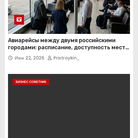
Авиарейсы между двумя российскими
городами: расписание, доступность мест и
тарифные условия
Июн 22, 2026
Pristroykin_
БИЗНЕС СОВЕТНИК