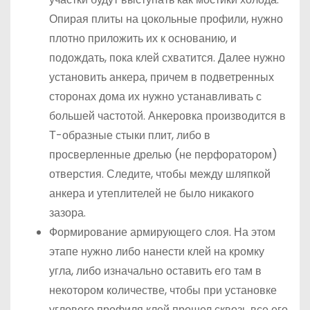
Опирая плиты на цокольные профили, нужно
плотно приложить их к основанию, и
подождать, пока клей схватится. Далее нужно
установить анкера, причем в подветренных
сторонах дома их нужно устанавливать с
большей частотой. Анкеровка производится в
Т-образные стыки плит, либо в
просверленные дрелью (не перфоратором)
отверстия. Следите, чтобы между шляпкой
анкера и утеплителей не было никакого
зазора.
Формирование армирующего слоя. На этом
этапе нужно либо нанести клей на кромку
угла, либо изначально оставить его там в
некотором количестве, чтобы при установке
углового профиля клей прошел сквозь все его