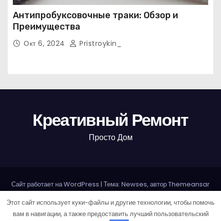
Антипробуксовочные траки: Обзор и
Преимущества
Окт 6, 2024
Pristroykin_
Креативный Ремонт
Просто Дом
Сайт работает на WordPress
|
Тема: Newses, автор
Themeansar
Этот сайт использует куки-файлы и другие технологии, чтобы помочь
Home
Sample Page
Авторам и правообладателям
вам в навигации, а также предоставить лучший пользовательский