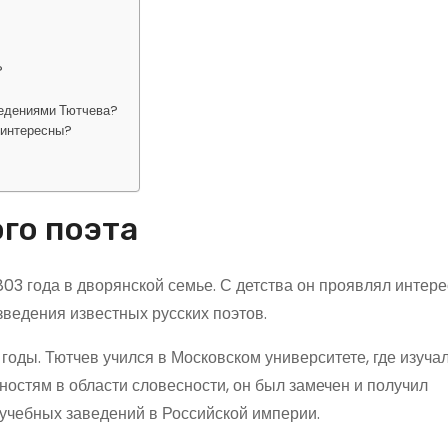
?
ведениями Тютчева?
 интересны?
го поэта
03 года в дворянской семье. С детства он проявлял интере
зведения известных русских поэтов.
оды. Тютчев учился в Московском университете, где изучал
остям в области словесности, он был замечен и получил
 учебных заведений в Российской империи.