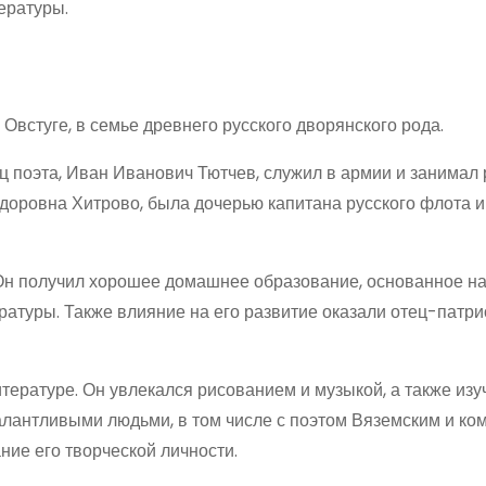
ературы.
Овстуге, в семье древнего русского дворянского рода.
ц поэта, Иван Иванович Тютчев, служил в армии и занимал
едоровна Хитрово, была дочерью капитана русского флота 
Он получил хорошее домашнее образование, основанное на
ратуры. Также влияние на его развитие оказали отец-патри
итературе. Он увлекался рисованием и музыкой, а также изу
алантливыми людьми, в том числе с поэтом Вяземским и ко
ние его творческой личности.