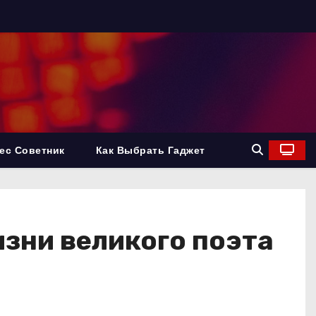
ес Советник
Как Выбрать Гаджет
зни великого поэта