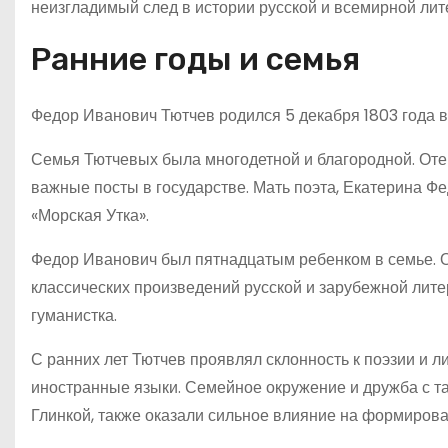
неизгладимый след в истории русской и всемирной лит
Ранние годы и семья
Федор Иванович Тютчев родился 5 декабря 1803 года в 
Семья Тютчевых была многодетной и благородной. Оте
важные посты в государстве. Мать поэта, Екатерина Ф
«Морская Утка».
Федор Иванович был пятнадцатым ребенком в семье. 
классических произведений русской и зарубежной лите
гуманистка.
С ранних лет Тютчев проявлял склонность к поэзии и л
иностранные языки. Семейное окружение и дружба с т
Глинкой, также оказали сильное влияние на формирова