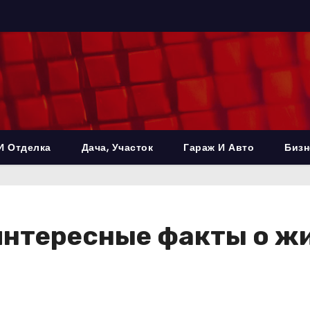
И Отделка
Дача, Участок
Гараж И Авто
Бизн
нтересные факты о жи