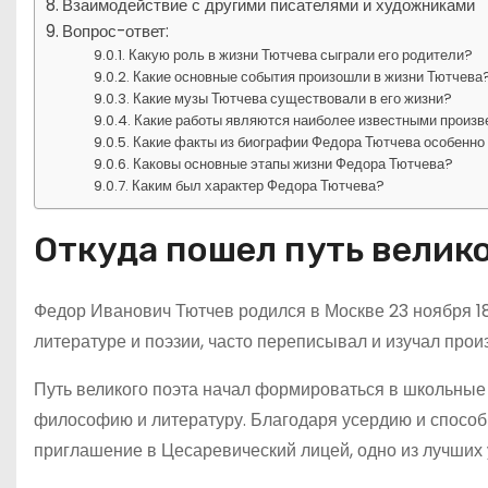
Взаимодействие с другими писателями и художниками
Вопрос-ответ:
Какую роль в жизни Тютчева сыграли его родители?
Какие основные события произошли в жизни Тютчева
Какие музы Тютчева существовали в его жизни?
Какие работы являются наиболее известными произ
Какие факты из биографии Федора Тютчева особенно
Каковы основные этапы жизни Федора Тютчева?
Каким был характер Федора Тютчева?
Откуда пошел путь велико
Федор Иванович Тютчев родился в Москве 23 ноября 18
литературе и поэзии, часто переписывал и изучал прои
Путь великого поэта начал формироваться в школьные г
философию и литературу. Благодаря усердию и способн
приглашение в Цесаревический лицей, одно из лучших