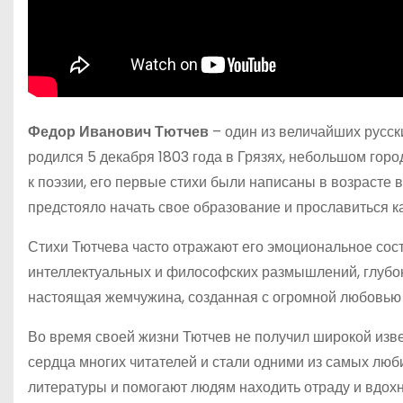
Федор Иванович Тютчев
– один из величайших русски
родился 5 декабря 1803 года в Грязях, небольшом горо
к поэзии, его первые стихи были написаны в возрасте в
предстояло начать свое образование и прославиться к
Стихи Тютчева часто отражают его эмоциональное сос
интеллектуальных и философских размышлений, глубок
настоящая жемчужина, созданная с огромной любовью и
Во время своей жизни Тютчев не получил широкой извес
сердца многих читателей и стали одними из самых лю
литературы и помогают людям находить отраду и вдох