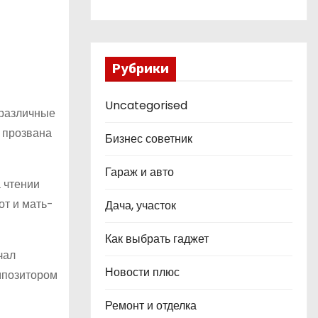
Рубрики
Uncategorised
 различные
и прозвана
Бизнес советник
Гараж и авто
 чтении
от и мать-
Дача, участок
Как выбрать гаджет
чал
Новости плюс
мпозитором
Ремонт и отделка