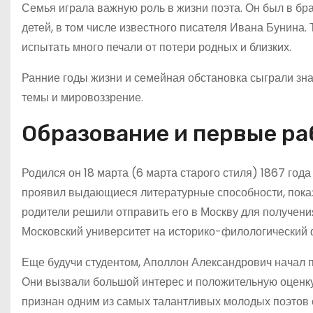
Семья играла важную роль в жизни поэта. Он был в бр
детей, в том числе известного писателя Ивана Бунина.
испытать много печали от потери родных и близких.
Ранние годы жизни и семейная обстановка сыграли зна
темы и мировоззрение.
Образование и первые р
Родился он 18 марта (6 марта старого стиля) 1867 год
проявил выдающиеся литературные способности, показ
родители решили отправить его в Москву для получени
Московский университет на историко-филологический ф
Еще будучи студентом, Аполлон Александрович начал 
Они вызвали большой интерес и положительную оценку
признан одним из самых талантливых молодых поэтов 