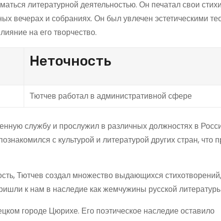
маться литературной деятельностью. Он печатал свои стихи
ных вечерах и собраниях. Он был увлечен эстетическими те
лияние на его творчество.
Неточность
Тютчев работал в административной сфере
венную службу и прослужил в различных должностях в Росс
ознакомился с культурой и литературой других стран, что 
ость, Тютчев создал множество выдающихся стихотворений
ишли к нам в наследие как жемчужины русской литературы
ецком городе Цюрихе. Его поэтическое наследие оставило