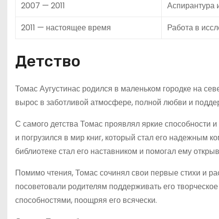
2007 — 2011
Аспирантура 
2011 — настоящее время
Работа в иссл
Детство
Томас Аугустинас родился в маленьком городке на сев
вырос в заботливой атмосфере, полной любви и подде
С самого детства Томас проявлял яркие способности и
и погрузился в мир книг, который стал его надежным 
библиотеке стал его наставником и помогал ему откры
Помимо чтения, Томас сочинял свои первые стихи и рас
посоветовали родителям поддерживать его творческое
способностями, поощряя его всячески.