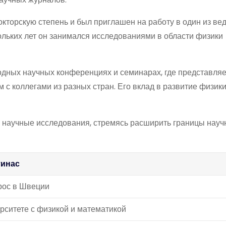
кторскую степень и был приглашен на работу в один из ве
ольких лет он занимался исследованиями в области физики
одных научных конференциях и семинарах, где представляе
 с коллегами из разных стран. Его вклад в развитие физик
 научные исследования, стремясь расширить границы науч
тинас
рос в Швеции
рситете с физикой и математикой