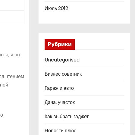
Июль 2012
Рубрики
сса, и он
Uncategorised
Бизнес советник
ся чтением
тной
Гараж и авто
Дача, участок
го
Как выбрать гаджет
Новости плюс