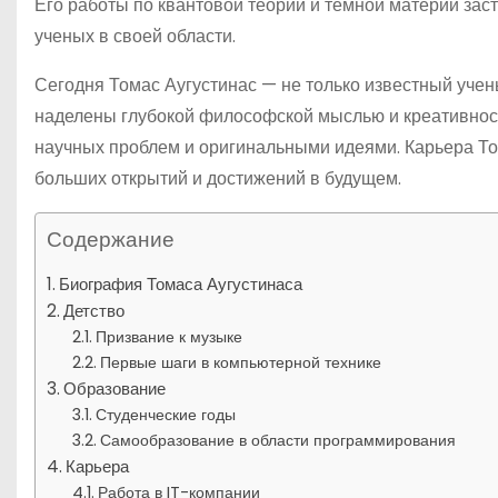
Его работы по квантовой теории и темной материи заст
ученых в своей области.
Сегодня Томас Аугустинас — не только известный учен
наделены глубокой философской мыслью и креативнос
научных проблем и оригинальными идеями. Карьера Том
больших открытий и достижений в будущем.
Содержание
Биография Томаса Аугустинаса
Детство
Призвание к музыке
Первые шаги в компьютерной технике
Образование
Студенческие годы
Самообразование в области программирования
Карьера
Работа в IT-компании