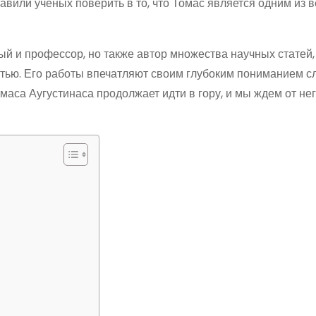
авили ученых поверить в то, что Томас является одним из 
ый и профессор, но также автор множества научных статей,
тью. Его работы впечатляют своим глубоким пониманием 
аса Аугустинаса продолжает идти в гору, и мы ждем от не