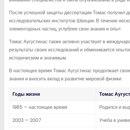
После успешной защиты диссертации Томас получил до
исследовательских институтов Швеции. В течение неск
элементарных частиц, углубляя свои знания и опыт.
Томас Аугустинас также активно участвует в междунар
результаты своих исследований и обменивается опытом
историческим и значимым.
В настоящее время Томас Аугустинас продолжает свои
знания и вносить вклад в развитие мировой физики.
Годы жизни
Томас Аугус
1985 — настоящее время
Родился и вы
2003 — 2007
Учеба в униве