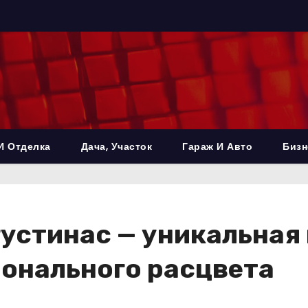
И Отделка
Дача, Участок
Гараж И Авто
Бизн
устинас — уникальная 
ионального расцвета