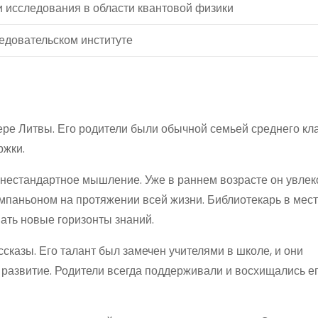
и исследования в области квантовой физики
едовательском институте
ере Литвы. Его родители были обычной семьей среднего кла
ржки.
 нестандартное мышление. Уже в раннем возрасте он увлек
компаньоном на протяжении всей жизни. Библиотекарь в мес
вать новые горизонты знаний.
сказы. Его талант был замечен учителями в школе, и они
 развитие. Родители всегда поддерживали и восхищались е