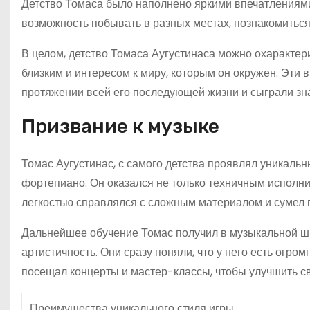
Детство Томаса было наполнено яркими впечатлениями 
возможность побывать в разных местах, познакомиться
В целом, детство Томаса Аугустинаса можно охарактер
близким и интересом к миру, которым он окружен. Эти 
протяжении всей его последующей жизни и сыграли зн
Призвание к музыке
Томас Аугустинас, с самого детства проявлял уникальн
фортепиано. Он оказался не только техничным исполнит
легкостью справлялся с сложным материалом и сумел п
Дальнейшее обучение Томас получил в музыкальной шко
артистичность. Они сразу поняли, что у него есть огро
посещал концерты и мастер-классы, чтобы улучшить с
Преимущества уникального стиля игры