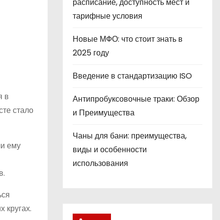
расписание, доступность мест и
тарифные условия
Новые МФО: что стоит знать в
2025 году
Введение в стандартизацию ISO
я в
Антипробуксовочные траки: Обзор
сте стало
и Преимущества
Чаны для бани: преимущества,
ли ему
виды и особенности
использования
в.
ься
 кругах.