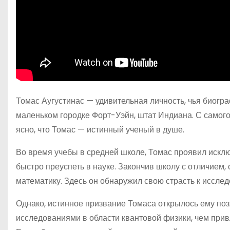
Томас Аугустинас — удивительная личность, чья биогр
маленьком городке Форт-Уэйн, штат Индиана. С самого 
ясно, что Томас — истинный ученый в душе.
Во время учебы в средней школе, Томас проявил искл
быстро преуспеть в науке. Закончив школу с отличием, 
математику. Здесь он обнаружил свою страсть к иссл
Однако, истинное призвание Томаса открылось ему поз
исследованиями в области квантовой физики, чем привл