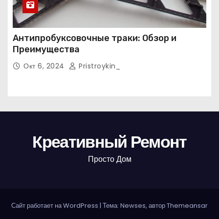
Антипробуксовочные траки: Обзор и
Преимущества
Окт 6, 2024
Pristroykin_
Креативный Ремонт
Просто Дом
Сайт работает на WordPress
|
Тема: Newses, автор
Themeansar