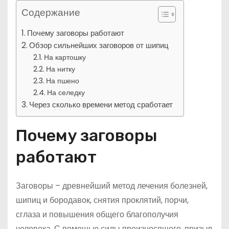
Содержание
Почему заговоры работают
Обзор сильнейших заговоров от шипиц
На картошку
На нитку
На пшено
На селедку
Через сколько времени метод сработает
Почему заговоры
работают
Заговоры – древнейший метод лечения болезней,
шипиц и бородавок, снятия проклятий, порчи,
сглаза и повышения общего благополучия
человека. С помощью силы произносящего, призыв