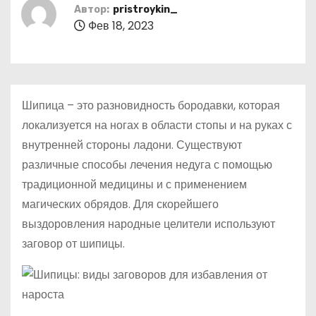
о
Автор:
pristroykin_
Фев 18, 2023
м
у
Шипица – это разновидность бородавки, которая
локализуется на ногах в области стопы и на руках с
внутренней стороны ладони. Существуют
различные способы лечения недуга с помощью
традиционной медицины и с применением
магических обрядов. Для скорейшего
выздоровления народные целители используют
заговор от шипицы.