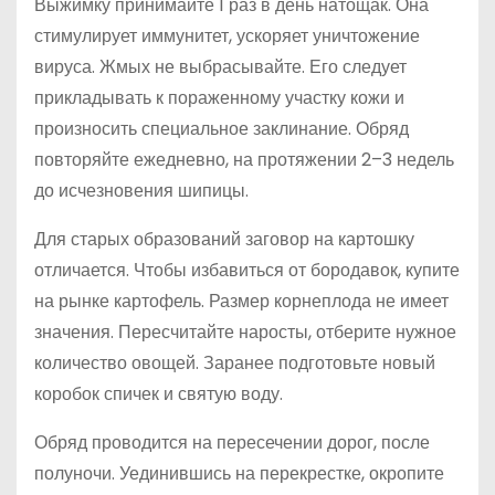
Выжимку принимайте 1 раз в день натощак. Она
стимулирует иммунитет, ускоряет уничтожение
вируса. Жмых не выбрасывайте. Его следует
прикладывать к пораженному участку кожи и
произносить специальное заклинание. Обряд
повторяйте ежедневно, на протяжении 2–3 недель
до исчезновения шипицы.
Для старых образований заговор на картошку
отличается. Чтобы избавиться от бородавок, купите
на рынке картофель. Размер корнеплода не имеет
значения. Пересчитайте наросты, отберите нужное
количество овощей. Заранее подготовьте новый
коробок спичек и святую воду.
Обряд проводится на пересечении дорог, после
полуночи. Уединившись на перекрестке, окропите