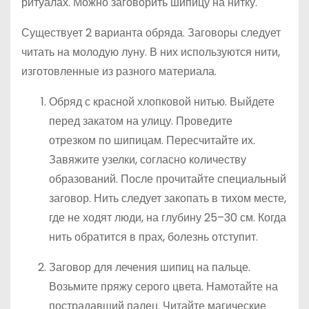
ритуалах. Можно заговорить шипицу на нитку.
Существует 2 варианта обряда. Заговоры следует
читать на молодую луну. В них используются нити,
изготовленные из разного материала.
Обряд с красной хлопковой нитью. Выйдете
перед закатом на улицу. Проведите
отрезком по шипицам. Пересчитайте их.
Завяжите узелки, согласно количеству
образований. После прочитайте специальный
заговор. Нить следует закопать в тихом месте,
где не ходят люди, на глубину 25–30 см. Когда
нить обратится в прах, болезнь отступит.
Заговор для лечения шипиц на пальце.
Возьмите пряжу серого цвета. Намотайте на
пострадавший палец. Читайте магические