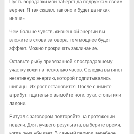
Пусть бородавки мои заберет да подружкам своим
вернет. Я так сказал, так оно и будет да никак
иначе».
Чем больше чувств, жизненной энергии вы
вложите в слова заговора, тем мощнее будет
эффект. Можно прокричать заклинание.
Оставьте рыбу привязанной к пострадавшему
участку кожи на несколько часов. Селедка вытянет
негативную энергию, которой подпитывались
шипицы. Их рост остановится. После снимите
атрибут, тщательно вымойте ноги, руки, стопы или
ладони.
Ритуал с заговором повторяйте на протяжении
недели. Для лучшего результата, выберите время,
когда луна убывает. В данный период целебное