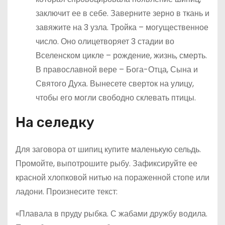
заключит ее в себе. Заверните зерно в ткань и
завяжите на 3 узла. Тройка – могущественное
число. Оно олицетворяет 3 стадии во
Вселенском цикле – рождение, жизнь, смерть.
В православной вере – Бога-Отца, Сына и
Святого Духа. Вынесете сверток на улицу,
чтобы его могли свободно склевать птицы.
На селедку
Для заговора от шипиц купите маленькую сельдь.
Промойте, выпотрошите рыбу. Зафиксируйте ее
красной хлопковой нитью на пораженной стопе или
ладони. Произнесите текст:
«Плавала в пруду рыбка. С жабами дружбу водила.