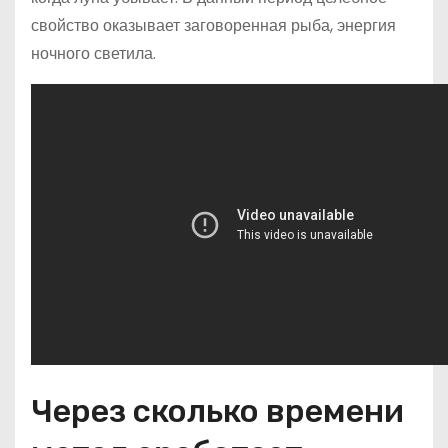
свойство оказывает заговоренная рыба, энергия
ночного светила.
Через сколько времени