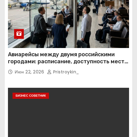
Авиарейсы между двумя российскими
городами: расписание, доступность мест и
тарифные условия
Июн 22, 2026
Pristroykin_
БИЗНЕС СОВЕТНИК