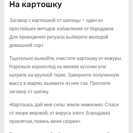
На картошку
Заговор с картошкой от шипицы – один из
простейших методов избавления от бородавок.
Для проведения ритуала выберите молодой
домашний сорт.
Тщательно вымойте, очистите картошку от кожуры.
Нарежьте корнеплод на мелкие кусочки или
натрите на крупной терке. Заверните полученную
массу в марлю, выжмите из нее сок. Прочтите
заговор от шипиц:
«Картошка, дай мне силы земли немножко. Спаси
от хвори мерзкой, от вируса злого. Бородавка
проклятая, покинь меня скорее».