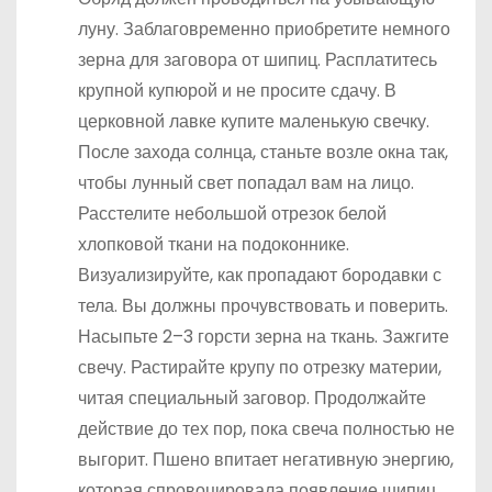
луну. Заблаговременно приобретите немного
зерна для заговора от шипиц. Расплатитесь
крупной купюрой и не просите сдачу. В
церковной лавке купите маленькую свечку.
После захода солнца, станьте возле окна так,
чтобы лунный свет попадал вам на лицо.
Расстелите небольшой отрезок белой
хлопковой ткани на подоконнике.
Визуализируйте, как пропадают бородавки с
тела. Вы должны прочувствовать и поверить.
Насыпьте 2–3 горсти зерна на ткань. Зажгите
свечу. Растирайте крупу по отрезку материи,
читая специальный заговор. Продолжайте
действие до тех пор, пока свеча полностью не
выгорит. Пшено впитает негативную энергию,
которая спровоцировала появление шипиц,