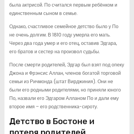
была актрисой. По считался первым ребёнком и
единственным сыном в семье.
Однако, счастливое семейное детство было у По
не очень долгим. В 1810 году умерла его мать.
Через два года умер и его отец, оставив Эдгара,
его братов и сестер на произвол судьбы.
После смерти родителей, Эдгар был взят под опеку
Джона и Фрэнсис Аллан, членов богатой торговой
семьи из Ричмонда (штат Вирджиния). Они не
были его родными родителями, но приняли юного
По, назвали его Эдгаром Алланом По и дали ему
второе имя – его родственника-сироту.
Детство в Бостоне и
потеря родителей