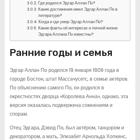
Где родился Эдгар Аллан По?
Какие достижения имел Эдгар Аллан По в
литературе?
Когда и где умер Эдгар Аллан По?
Какие факты об интересах и личной жизни
Эдгара Аллана По известны?
Ранние годы и семья
Эдгар Аллан По родился 19 января 1809 года в
городе Бостон, штат Массачусетс, в семье актёров.
По объяснению самого По, он родился в
окрестностях дворца «Королева Анна», однако, эта
версия оказалась подвержена сомнениям и
спорам.
Отец Эдгара, Дэвид По, был актёром, танцором и
декоратором, а мать, Элизабет Арнольда Хопкинс,