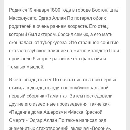
Родился 19 января 1809 года в городе Бостон, штат
Массачусетс, Эдгар Аллан По потерял обоих
родителей в очень раннем возрасте. Его отец,
который был актером, бросил семью, а его мать
скончалась от туберкулеза. Это страшное событие
оказало глубокое влияние на жизнь молодого По и
произвело быстрое развитие его фантазии и
темных мыслей.
В четырнадцать лет По начал писать свои первые
стихи, а в двадцать один он опубликовал свой
первый сборник «Таманта». Затем последовали
другие его известные произведения, такие как
«Падение дома Ашеров» и «Маска Красной
Смерти». Эдгар Аллан По также написал ряд
знаменитых стихотворений, включая «Ворону»,