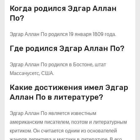
Когда родился Эдгар Аллан
По?
Эдгар Аллан По родился 19 января 1809 года.
Где родился Эдгар Аллан По?
Эдгар Аллан По родился в Бостоне, штат
Массачусетс, США.
Какие достижения имел Эдгар
Аллан По в литературе?
Эдгар Аллан По является известным
американским писателем, поэтом и литературным
критиком. Он считается одним из основателей
жанров детектива и мистики в литературе. В его