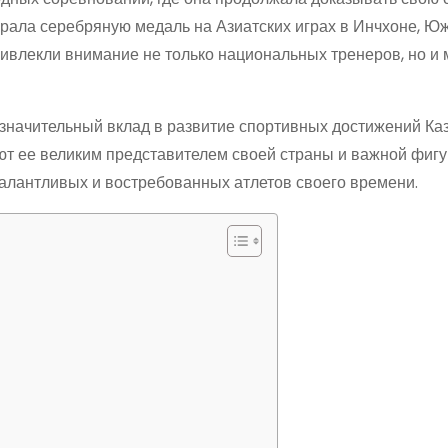
играла серебряную медаль на Азиатских играх в Инчхоне, Ю
ивлекли внимание не только национальных тренеров, но и
значительный вклад в развитие спортивных достижений Каз
ют ее великим представителем своей страны и важной фигу
талантливых и востребованных атлетов своего времени.