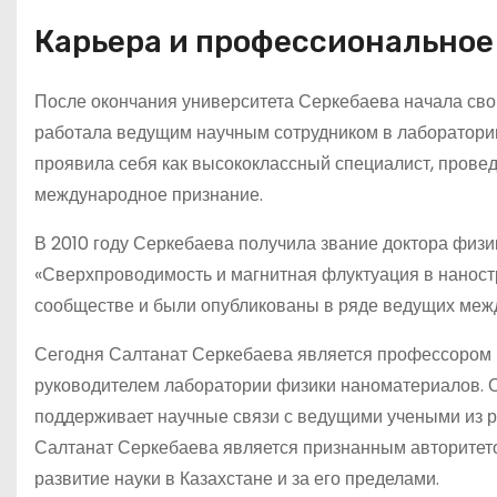
Карьера и профессиональное
После окончания университета Серкебаева начала сво
работала ведущим научным сотрудником в лаборатории
проявила себя как высококлассный специалист, провед
международное признание.
В 2010 году Серкебаева получила звание доктора физи
«Сверхпроводимость и магнитная флуктуация в наност
сообществе и были опубликованы в ряде ведущих меж
Сегодня Салтанат Серкебаева является профессором 
руководителем лаборатории физики наноматериалов. О
поддерживает научные связи с ведущими учеными из р
Салтанат Серкебаева является признанным авторитето
развитие науки в Казахстане и за его пределами.