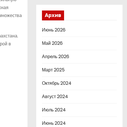
жная
 множества
Архив
Июнь 2026
ахстана.
Май 2026
рой в
Апрель 2026
Март 2025
Октябрь 2024
Август 2024
Июль 2024
Июнь 2024