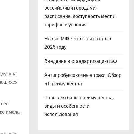
российскими городами:
расписание, доступность мест и
тарифные условия
Новые МФО: что стоит знать в
2025 году
Введение в стандартизацию ISO
ду, она
Антипробуксовочные траки: Обзор
дающихся
и Преимущества
Чаны для бани: преимущества,
о ее
виды и особенности
уже имела
использования
сильную