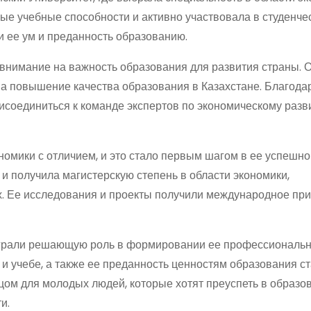
е учебные способности и активно участвовала в студенчес
и ее ум и преданность образованию.
внимание на важность образования для развития страны. 
на повышение качества образования в Казахстане. Благода
соединиться к команде экспертов по экономическому разви
омики с отличием, и это стало первым шагом в ее успешно
 получила магистерскую степень в области экономики,
х. Ее исследования и проекты получили международное при
ыграли решающую роль в формировании ее профессиональ
 и учебе, а также ее преданность ценностям образования с
цом для молодых людей, которые хотят преуспеть в образо
и.