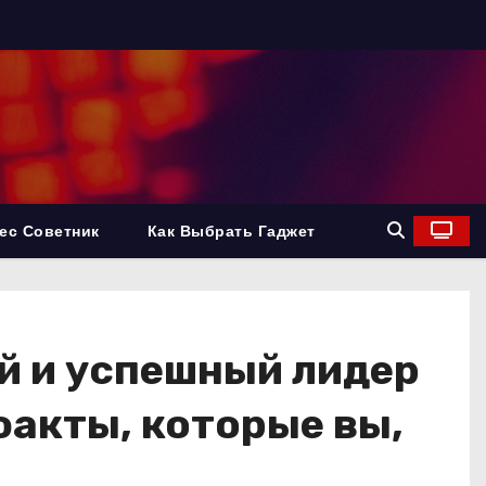
ес Советник
Как Выбрать Гаджет
й и успешный лидер
факты, которые вы,