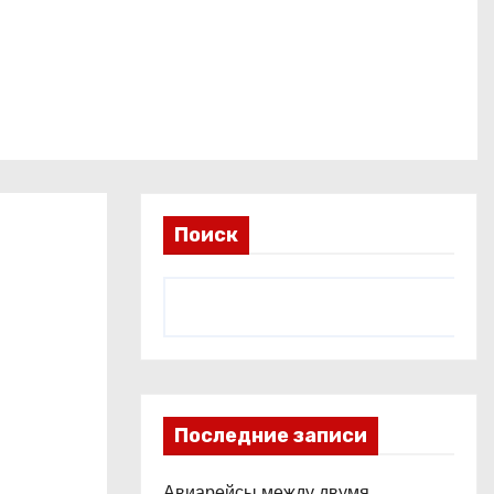
Поиск
Последние записи
Авиарейсы между двумя