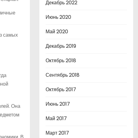
Декабрь 2022
личные
Июнь 2020
Май 2020
из самых
Декабрь 2019
Октябрь 2018
Сентябрь 2018
гда
ьной
Октябрь 2017
Июнь 2017
елей. Она
редметом
Май 2017
Март 2017
ономики. В