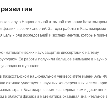
 развитие
ю карьеру в Национальной атомной компании Казатомпром,
 физики высоких энергий. За годы работы в Казатомпроме
я целый ряд исследований и экспериментов, которые прин
ко-математических наук, защитив диссертацию на тему
руктурах». Ее работы получили большое внимание в научн
дународных журналов.
в Казахстанском национальном университете имени Аль-Ф
на активно участвует в научных конференциях и семинарах
азных стран. Благодаря своим исследованиям и достижени
м в области физики и математики, оказывая значительное 