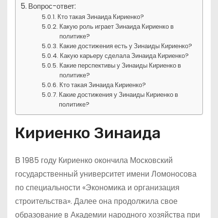
Вопрос-ответ:
Кто такая Зинаида Кириенко?
Какую роль играет Зинаида Кириенко в
политике?
Какие достижения есть у Зинаиды Кириенко?
Какую карьеру сделала Зинаида Кириенко?
Какие перспективы у Зинаиды Кириенко в
политике?
Кто такая Зинаида Кириенко?
Какие достижения у Зинаиды Кириенко в
политике?
Кириенко Зинаида
В 1985 году Кириенко окончила Московский
государственный университет имени Ломоносова
по специальности «Экономика и организация
строительства». Далее она продолжила свое
образование в Академии народного хозяйства при