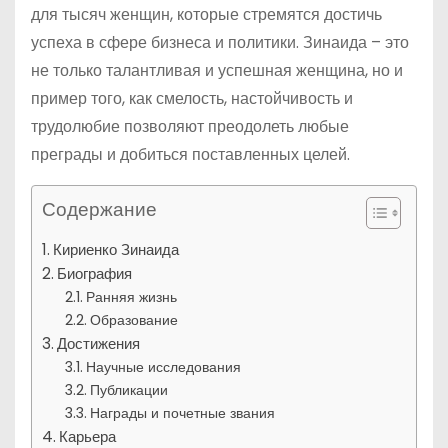
для тысяч женщин, которые стремятся достичь
успеха в сфере бизнеса и политики. Зинаида – это
не только талантливая и успешная женщина, но и
пример того, как смелость, настойчивость и
трудолюбие позволяют преодолеть любые
преграды и добиться поставленных целей.
Содержание
Кириенко Зинаида
Биография
Ранняя жизнь
Образование
Достижения
Научные исследования
Публикации
Награды и почетные звания
Карьера