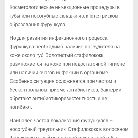
Косметологические инъекционные процедуры в
губы или носогубные складки являются риском
образования фурункула.
Но для развития инфекционного процесса
фурункула необходимо наличие возбудителя на
коже около губ. Золотистый стафилококк
размножается на коже при недостаточной гигиене
или наличии очагов инфекции в организме.
Особенно ситуация осложняется при частом и
бесконтрольном приеме антибиотиков, бактерии
обретают антибиотикорезистентность и не
погибают.
Наиболее частая локализация фурункулов –
носогубный треугольник. Стафилококк в волосяном
фолликуле на кайме верхней или нижней губы,