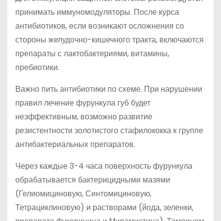
принимать иммуномодуляторы. После курса
антибиотиков, если возникают осложнения со
стороны желудочно-кишечного тракта, включаются
препараты с лактобактериями, витамины,
пребиотики.
Важно пить антибиотики по схеме. При нарушении
правил лечение фурункула губ будет
неэффективным, возможно развитие
резистентности золотистого стафилококка к группе
антибактериальных препаратов.
Через каждые 3-4 часа поверхность фурункула
обрабатывается бактерицидными мазями
(Гелиомициновую, Синтомициновую,
Тетрациклиновую) и растворами (йода, зеленки,