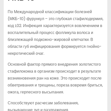
По Международной классификации болезней
(МКБ-10) фурункул – это глубокая стафилодермия,
код L02. Инфекция характеризуется вовлечением в
воспалительный процесс фолликула волоса и
близлежащей подкожно-жировой клетчатки. В
области губ инфицирования формируется гнойно-
некротический очаг.
Основной фактор прямого внедрения золотистого
стафилококка в организм происходит в результате
возникновения ран на коже. Это происходит после
обветривания и трещины, пореза вовремя бриться,
ожога, герпесного высыпания.
Способствуют расчесам заболевания,
вызывающие зуд и раздражения.