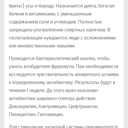
брить!) усы и бороду. Назначается диета, богатая
белком и витаминами, с уменьшенным
содержанием соли и углеводов. Полностью
запрещено употребление спиртных напитков. В
госпитализации нуждаются люди с осложнениями
или множественными чирьями.
Проводится бактериологический анализ, чтобы
узнать возбудителя фурункула. При необходимости
исследуется чувствительность конкретного штамма
к определенному антибиотику. Результаты будут в
течении 1 недели. До этого врач назначает
антибиотики широкого спектра действия:
Доксициклин, Азитромицин, Цефтриаксон,
Пенициллин, Гентамицин.
Для стимуляции защитной системы рекомендуется