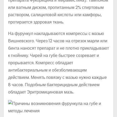
препарата Фукорицина и Мирамистина). Тампоном
или ватным диском, пропитанным 2% спиртовым
раствором, салициловой кислоты или камфоры,
протирается здоровая ткань.
На фурункул накладываются компрессы с мазью
Вишневского. Через 12 часов на отрезок марли или
бинта наносят препарат и не плотно прикладывают
к гнойнику. Чирей на губе быстрее созревает и
прорывается. Компресс обладает
антибактериальным и обезболивающим
действием. Менять повязку с мазью нужно каждые
8 часов. Подобным бактерицидным действием
обладает Эритромициновая мазь.