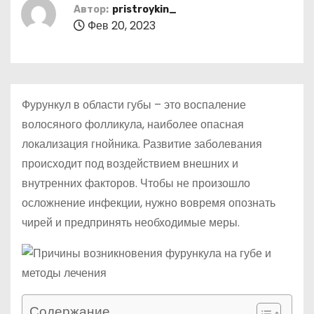
о
Автор:
pristroykin_
Фев 20, 2023
м
у
Фурункул в области губы – это воспаление
волосяного фолликула, наиболее опасная
локализация гнойника. Развитие заболевания
происходит под воздействием внешних и
внутренних факторов. Чтобы не произошло
осложнение инфекции, нужно вовремя опознать
чирей и предпринять необходимые меры.
Содержание