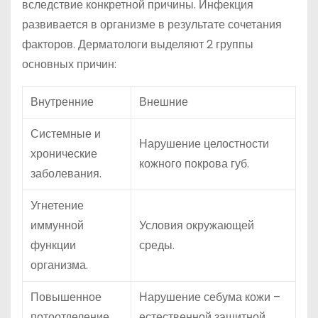
вследствие конкретной причины. Инфекция
развивается в организме в результате сочетания
факторов. Дерматологи выделяют 2 группы
основных причин:
Внутренние
Внешние
Системные и
Нарушение целостности
хронические
кожного покрова губ.
заболевания.
Угнетение
иммунной
Условия окружающей
функции
среды.
организма.
Повышенное
Нарушение себума кожи –
потоотделение
естественной защитной