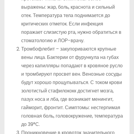
выражены: жар, боль, краснота и сильный
отек. Температура тела поднимается до
критических отметок. Если инфекция
поражает слизистую рта, нужно обратиться в
стоматологию и ЛОР-врачу.
Тромбофлебит – закупориваются крупные
вены лица. Бактерии от фурункула на губах
через капилляры попадают в кровяное русло
и тромбируют просвет вен. Венозные сосуды
будут хорошо прощупываться. С током крови
золотистый стафилококк достигнет мозга,
пазух носа и лба, где возникает менингит,
гайморит, фронтит. Симптомы: нестерпимая
головная боль, головокружение, температура
до 39°С.
Проникновение в кровоток значительного