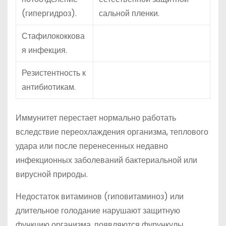
(гипергидроз).
сальной пленки.
Стафилококкова
я инфекция.
Резистентность к
антибиотикам.
Иммунитет перестает нормально работать
вследствие переохлаждения организма, теплового
удара или после перенесенных недавно
инфекционных заболеваний бактериальной или
вирусной природы.
Недостаток витаминов (гиповитаминоз) или
длительное голодание нарушают защитную
функцию организма, появляются фурункулы.