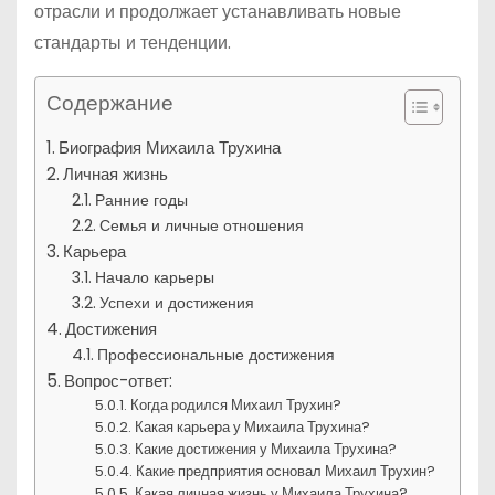
отрасли и продолжает устанавливать новые
стандарты и тенденции.
Содержание
Биография Михаила Трухина
Личная жизнь
Ранние годы
Семья и личные отношения
Карьера
Начало карьеры
Успехи и достижения
Достижения
Профессиональные достижения
Вопрос-ответ:
Когда родился Михаил Трухин?
Какая карьера у Михаила Трухина?
Какие достижения у Михаила Трухина?
Какие предприятия основал Михаил Трухин?
Какая личная жизнь у Михаила Трухина?