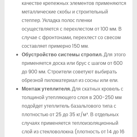
качестве крепежных элементов применяются
металлические скобы и строительный
степпер. Укладка полос пленки
осуществляется с перехлестом от 100 мм. В
случае с фронтонами, перехлест со свесом
составляет примерно 150 мм.
Обустройство системы стропил.
Для этого
применяется доска или брус с шагом от 600
до 900 мм. Строители советуют выбирать
обрезной пиломатериал из сосны или ели.
Монтаж утеплителя.
Для скатных кровель с
толщиной утепляющего слоя в 200-250 мм
подойдет утеплитель базальтового типа с
плотностью от 25 до 35 кг/м³. В отдельных
случаях применяется теплоизоляционный
слой из стекловолокна (плотность от 14 до 16