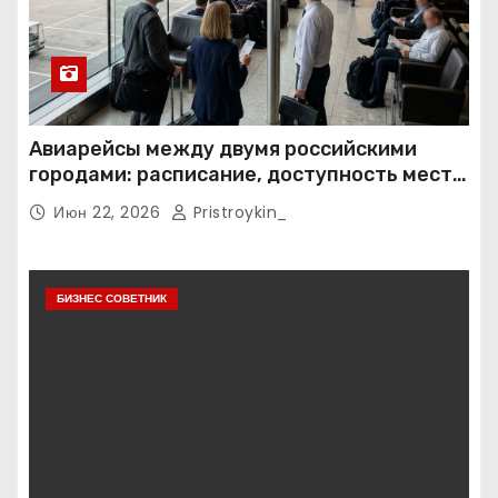
Авиарейсы между двумя российскими
городами: расписание, доступность мест и
тарифные условия
Июн 22, 2026
Pristroykin_
БИЗНЕС СОВЕТНИК