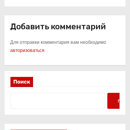
м
Добавить комментарий
Для отправки комментария вам необходимо
авторизоваться
.
Поиск
Поис