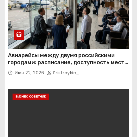
Авиарейсы между двумя российскими
городами: расписание, доступность мест и
тарифные условия
Июн 22, 2026
Pristroykin_
БИЗНЕС СОВЕТНИК