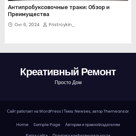
Антипробуксовочные траки: Обзор и
Преимущества
Окт 6, 2024
Pristroykin_
Креативный Ремонт
Просто Дом
Сайт работает на WordPress
|
Тема: Newses, автор
Themeansar
Home
Sample Page
Авторам и правообладателям
Карта сайта
Политика конфиденциальности