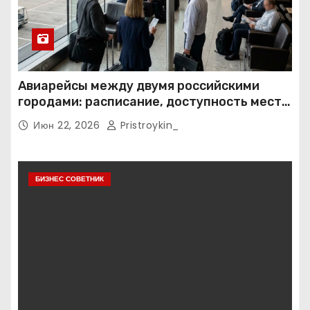
Авиарейсы между двумя российскими
городами: расписание, доступность мест и
тарифные условия
Июн 22, 2026
Pristroykin_
БИЗНЕС СОВЕТНИК