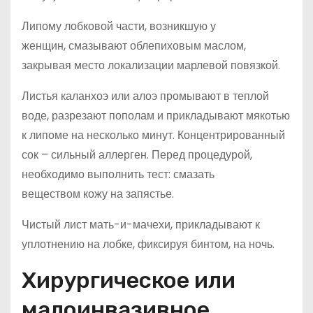
Липому лобковой части, возникшую у
женщин, смазывают облепиховым маслом,
закрывая место локализации марлевой повязкой.
Листья каланхоэ или алоэ промывают в теплой
воде, разрезают пополам и прикладывают мякотью
к липоме на несколько минут. Концентрированный
сок – сильный аллерген. Перед процедурой,
необходимо выполнить тест: смазать
веществом кожу на запястье.
Чистый лист мать-и-мачехи, прикладывают к
уплотнению на лобке, фиксируя бинтом, на ночь.
Хирургическое или
малоинвазивное