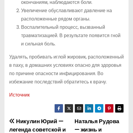
окончаниям, наблюдаются боли.
Увеличение обуславливают давление на
расположенные рядом органы.
Воспалительный процесс, вызванный
травматизацией. В результате появится гной
и сильная боль.
Удалять, пробивать иглой жировик, расположенный
в паху, в домашних условиях опасно для здоровья
по причине опасности инфицирования. Во
избежание последствий обратитесь к врачу.
Источник
Никулин Юрий —
Наталья Рудова
Н
легенда советской и
— жизнь и