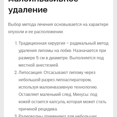
удаление
Выбор метода лечения основывается на характере
опухоли и ее расположении:
Традиционная хирургия – радикальный метод
удаления липомы на лобке. Назначается при
размере 5 см в диаметре. Выполняется под
местной анестезией.
Липосакция. Отсасывают липому через
небольшой разрез липоаспиратором,
используя малоинвазивную технологию.
Оставляет маленький след. Минусы: под
кожей остается капсула, которая может стать
причиной рецидива.
Радиоволны применяют для небольших