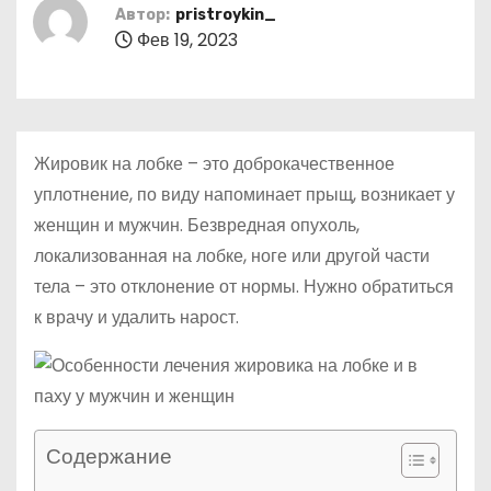
о
Автор:
pristroykin_
Фев 19, 2023
м
у
Жировик на лобке – это доброкачественное
уплотнение, по виду напоминает прыщ, возникает у
женщин и мужчин. Безвредная опухоль,
локализованная на лобке, ноге или другой части
тела – это отклонение от нормы. Нужно обратиться
к врачу и удалить нарост.
Содержание