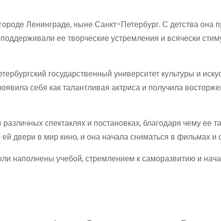
городе Ленинграде, ныне Санкт-Петербург. С детства она 
ли поддерживали ее творческие устремления и всячески сти
ербургский государственный университет культуры и иску
проявила себя как талантливая актриса и получила восторж
 различных спектаклях и постановках, благодаря чему ее т
 ей двери в мир кино, и она начала сниматься в фильмах и 
ыли наполнены учебой, стремлением к саморазвитию и нач