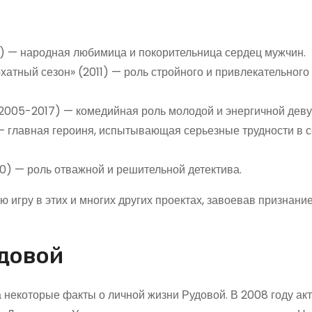
) — народная любимица и покорительница сердец мужчин.
хатный сезон» (2011) — роль стройного и привлекательного
2005-2017) — комедийная роль молодой и энергичной деву
— главная героиня, испытывающая серьезные трудности в 
0) — роль отважной и решительной детектива.
игру в этих и многих других проектах, завоевав признани
удовой
а некоторые факты о личной жизни Рудовой. В 2008 году ак