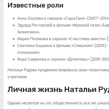
Известные роли
Анна Хохлова в сериале «СашаТаня» (2007-2014
Эдуард Ростовский в фильме «Мужской сезон. Бар
бизнесмена.
Мария Полякова в сериале «Счастливы вместе» (
Светлана Башкина в фильме «Семьянин» (2015) 
отношениях.
Вера Смирнова в сериале «Детективы» (2019-202
Наталья Рудова продемонстрировала свою талантливую 
и критиков.
Личная жизнь Натальи Р
Однако несмотря на это, общественность все же узнал