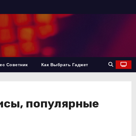
ес Советник
Как Выбрать Гаджет
рисы, популярные