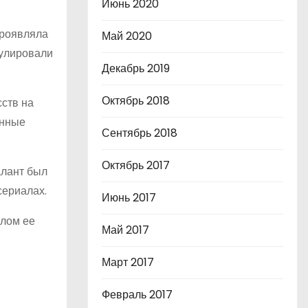
Июнь 2020
проявляла
Май 2020
мулировали
Декабрь 2019
Октябрь 2018
сств на
енные
Сентябрь 2018
Октябрь 2017
алант был
сериалах.
Июнь 2017
алом ее
Май 2017
Март 2017
Февраль 2017