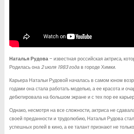
Наталья Рудова
– известная российская актриса, кот
Родилась она
2 июля 1983 года
в городе Химки.
Карьера Натальи Рудовой началась в самом юном возрас
годами она стала работать моделью, а ее красота и о
дебютировала на большом экране и с тех пор ее карье
Однако, несмотря на все сложности, актриса не сдавал
своей преданности и трудолюбию, Наталья Рудова стал
успешных ролей в кино, а ее талант признают не только 