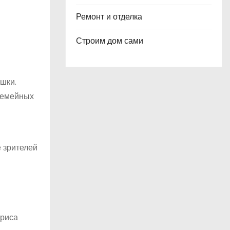
Ремонт и отделка
Строим дом сами
шки.
семейных
е зрителей
триса