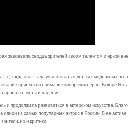
орая завоевала сердца зрителей своим талантом и яркой вн
те, когда она стала участвовать в детских модельных аген
чарование привлекли внимание кинорежиссеров. Вскоре Нат
ра прошла взлеты и падения.
ась и продолжала развиваться в актерском искусстве. Благ
а одной из самых популярных актрис в России. В ее актив
зрители, но и критики.