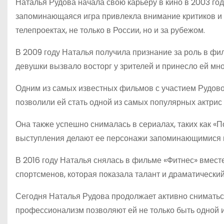
Наталья Рудова начала свою карьеру в кино в 2003 год
запоминающаяся игра привлекла внимание критиков и з
телепроектах, не только в России, но и за рубежом.
В 2009 году Наталья получила признание за роль в ф
девушки вызвало восторг у зрителей и принесло ей мно
Одним из самых известных фильмов с участием Рудово
позволили ей стать одной из самых популярных актрис
Она также успешно снималась в сериалах, таких как «П
выступления делают ее персонажи запоминающимися и
В 2016 году Наталья снялась в фильме «Фитнес» вмест
спортсменов, которая показала талант и драматически
Сегодня Наталья Рудова продолжает активно сниматься 
профессионализм позволяют ей не только быть одной и