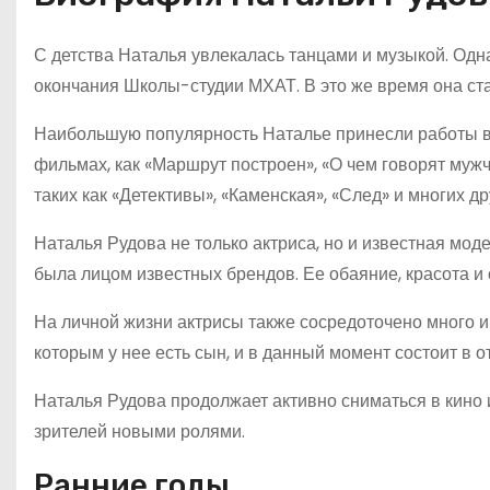
С детства Наталья увлекалась танцами и музыкой. Одн
окончания Школы-студии МХАТ. В это же время она ста
Наибольшую популярность Наталье принесли работы в 
фильмах, как «Маршрут построен», «О чем говорят мужч
таких как «Детективы», «Каменская», «След» и многих др
Наталья Рудова не только актриса, но и известная мод
была лицом известных брендов. Ее обаяние, красота и 
На личной жизни актрисы также сосредоточено много 
которым у нее есть сын, и в данный момент состоит в
Наталья Рудова продолжает активно сниматься в кино 
зрителей новыми ролями.
Ранние годы