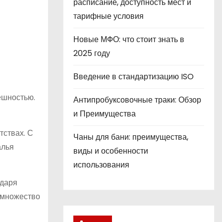
расписание, доступность мест и
тарифные условия
Новые МФО: что стоит знать в
2025 году
Введение в стандартизацию ISO
ешностью.
Антипробуксовочные траки: Обзор
и Преимущества
тствах. С
Чаны для бани: преимущества,
алья
виды и особенности
использования
одаря
е множество