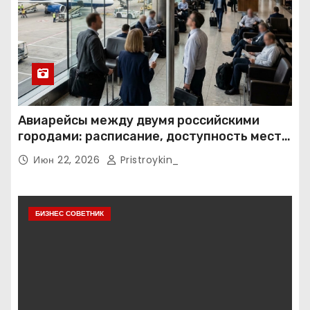
Авиарейсы между двумя российскими
городами: расписание, доступность мест и
тарифные условия
Июн 22, 2026
Pristroykin_
БИЗНЕС СОВЕТНИК