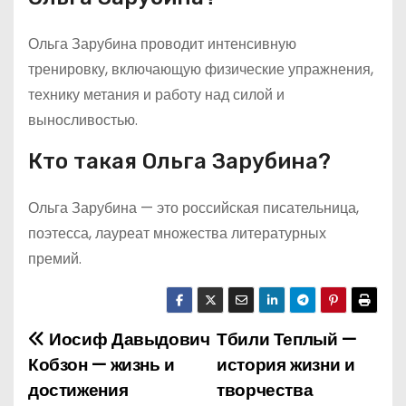
Ольга Зарубина проводит интенсивную
тренировку, включающую физические упражнения,
технику метания и работу над силой и
выносливостью.
Кто такая Ольга Зарубина?
Ольга Зарубина — это российская писательница,
поэтесса, лауреат множества литературных
премий.
Иосиф Давыдович
Тбили Теплый —
Н
Кобзон — жизнь и
история жизни и
а
достижения
творчества