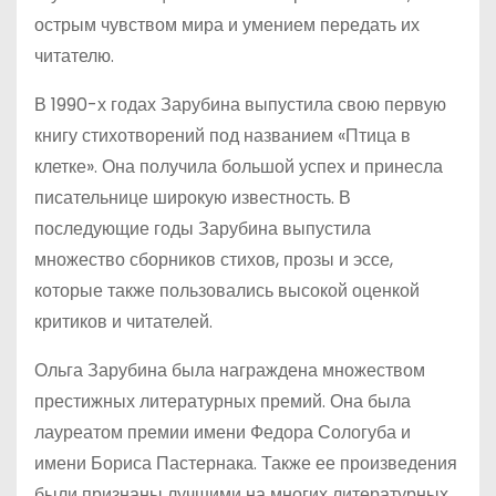
острым чувством мира и умением передать их
читателю.
В 1990-х годах Зарубина выпустила свою первую
книгу стихотворений под названием «Птица в
клетке». Она получила большой успех и принесла
писательнице широкую известность. В
последующие годы Зарубина выпустила
множество сборников стихов, прозы и эссе,
которые также пользовались высокой оценкой
критиков и читателей.
Ольга Зарубина была награждена множеством
престижных литературных премий. Она была
лауреатом премии имени Федора Сологуба и
имени Бориса Пастернака. Также ее произведения
были признаны лучшими на многих литературных