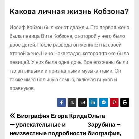
Какова личная жизнь Кобзона?
Иосиф Кобзон был женат дважды. Его первая жена
была певица Вита Кобзона, с которой у него было
двое детей. После развода он женился на своей
второй жене, Нино Чакветадзе, которая также была
певицей. У них была одна дочь. Все его жены были
талантливыми и признанными музыкантами. Он
также имел большую семью, включая внуков и
правнуков.
Биография Егора Крида
Ольга
Н
— увлекательные и
Зарубина –
а
неизвестные подробности
биография,