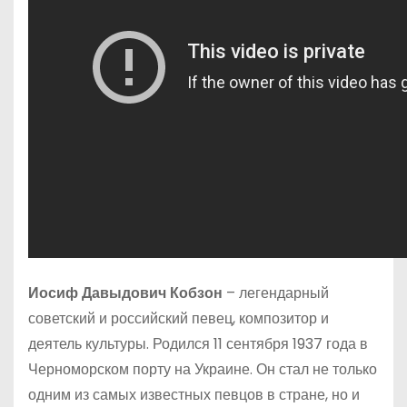
Иосиф Давыдович Кобзон
– легендарный
советский и российский певец, композитор и
деятель культуры. Родился 11 сентября 1937 года в
Черноморском порту на Украине. Он стал не только
одним из самых известных певцов в стране, но и