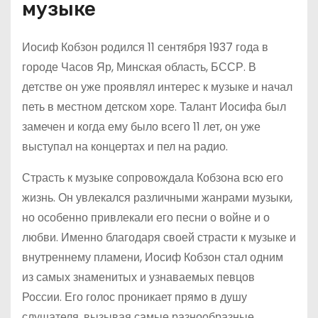
музыке
Иосиф Кобзон родился 11 сентября 1937 года в
городе Часов Яр, Минская область, БССР. В
детстве он уже проявлял интерес к музыке и начал
петь в местном детском хоре. Талант Иосифа был
замечен и когда ему было всего 11 лет, он уже
выступал на концертах и пел на радио.
Страсть к музыке сопровождала Кобзона всю его
жизнь. Он увлекался различными жанрами музыки,
но особенно привлекали его песни о войне и о
любви. Именно благодаря своей страсти к музыке и
внутреннему пламени, Иосиф Кобзон стал одним
из самых знаменитых и узнаваемых певцов
России. Его голос проникает прямо в душу
слушателя, вызывая самые разнообразные