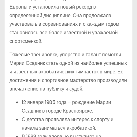
Европы и установила новый рекорд в
определенной дисциплине. Она продолжала
участвовать в соревнованиях и с каждым годом
становилась все более известной и уважаемой
спортсменкой.
Тяжелые тренировки, упорство и талант помогли
Марии Осадник стать одной из наиболее успешных
и известных акробатических гимнасток в мире. Ее
достижения и спортивное мастерство производили
впечатление на публику и судей.
12 января 1985 года – рождение Марии
Осадник в городе Красноярске.
С детства проявляла интерес к спорту и
начала заниматься акробатикой.
В 1998 году впервые выступила на