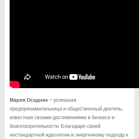
Мария Осадник
– успешная
предпринимательница и общественный деятель,
известная своими достижениями в бизнесе и
благотворительности. Благодаря своей
нестандартной идеологии и энергичному подходу к