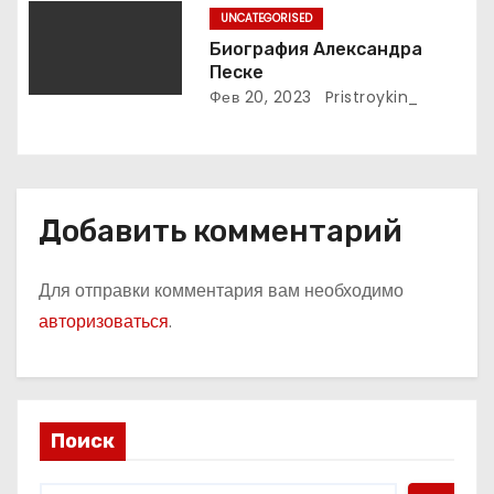
я
UNCATEGORISED
м
Биография Александра
Песке
Фев 20, 2023
Pristroykin_
Добавить комментарий
Для отправки комментария вам необходимо
авторизоваться
.
Поиск