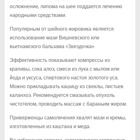
осложнение, липома на шее поддается лечению
народными средствами.
Популярным от шейного жировика является
использование мази Вишневского или
вьетнамского бальзама «Звездочка».
Эффективность показывают компрессы из
крапивы, сока алоэ, смеси из лука с мылом или
йода и уксуса, спиртового настоя золотого уса.
Можно прикладывать кашицу из свеклы, листьев
каланхоэ. Рекомендуется смазывать опухоль
чистотелом, проводить массаж с бараньим жиром.
Приверженцы самолечения хвалят мази и кремы,
изготовленные из каштана и меда.