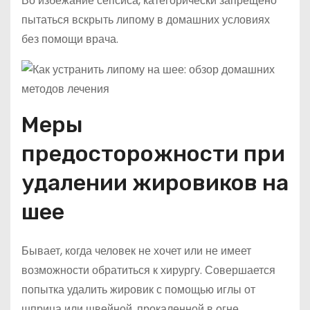
Во избежание сепсиса, категорически запрещено
пытаться вскрыть липому в домашних условиях
без помощи врача.
Меры
предосторожности при
удалении жировиков на
шее
Бывает, когда человек не хочет или не имеет
возможности обратиться к хирургу. Совершается
попытка удалить жировик с помощью иглы от
шприца или швейной, прокаленной в огне.