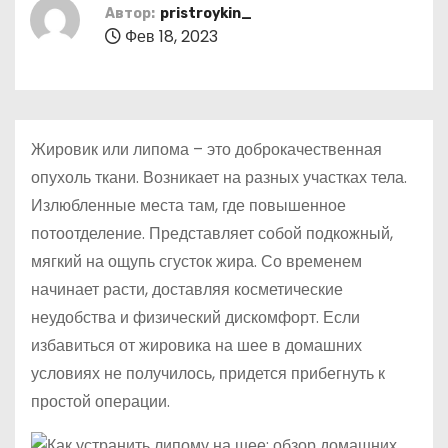
о
Автор:
pristroykin_
Фев 18, 2023
м
у
Жировик или липома – это доброкачественная
опухоль ткани. Возникает на разных участках тела.
Излюбленные места там, где повышенное
потоотделение. Представляет собой подкожный,
мягкий на ощупь сгусток жира. Со временем
начинает расти, доставляя косметические
неудобства и физический дискомфорт. Если
избавиться от жировика на шее в домашних
условиях не получилось, придется прибегнуть к
простой операции.