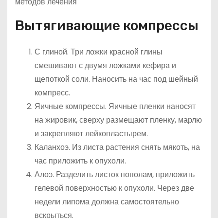
Вытягивающие компрессы
С глиной. Три ложки красной глины
смешивают с двумя ложками кефира и
щепоткой соли. Наносить на час под шейный
компресс.
Яичные компрессы. Яичные пленки наносят
на жировик, сверху размещают пленку, марлю
и закрепляют лейкопластырем.
Каланхоэ. Из листа растения снять мякоть, на
час приложить к опухоли.
Алоэ. Разделить листок пополам, приложить
гелевой поверхностью к опухоли. Через две
недели липома должна самостоятельно
вскрыться.