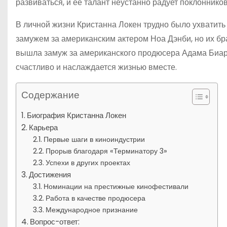
развиваться, и ее талант неустанно радует поклоннико
В личной жизни Кристанна Локен трудно было ухватить 
замужем за американским актером Ноа Дэнби, но их бра
вышла замуж за американского продюсера Адама Биарт
счастливо и наслаждается жизнью вместе.
Содержание
Биография Кристанна Локен
Карьера
Первые шаги в киноиндустрии
Прорыв благодаря «Терминатору 3»
Успехи в других проектах
Достижения
Номинации на престижные кинофестивали
Работа в качестве продюсера
Международное признание
Вопрос-ответ: