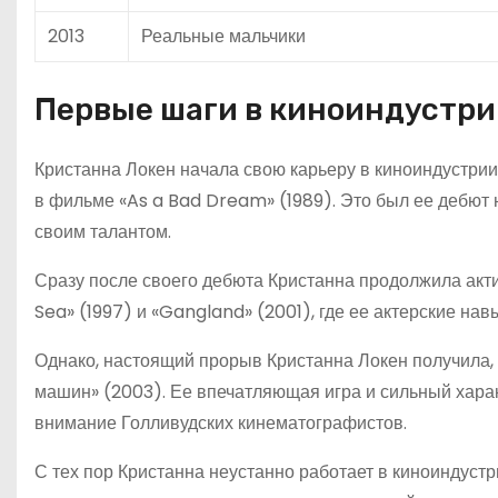
2013
Реальные мальчики
Первые шаги в киноиндустри
Кристанна Локен начала свою карьеру в киноиндустрии
в фильме «As a Bad Dream» (1989). Это был ее дебют н
своим талантом.
Сразу после своего дебюта Кристанна продолжила акти
Sea» (1997) и «Gangland» (2001), где ее актерские нав
Однако, настоящий прорыв Кристанна Локен получила,
машин» (2003). Ее впечатляющая игра и сильный хара
внимание Голливудских кинематографистов.
С тех пор Кристанна неустанно работает в киноиндустр