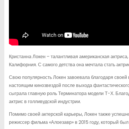
Кристанна Локен – талантливая американская актриса, 
Калифорния. С самого детства она мечтала стать актри
Свою популярность Локен завоевала благодаря своей
настоящим кинозвездой после выхода фантастического 
сыграла главную роль Терминатора модели Т-Х. Благод
актрис в голливудской индустрии.
Помимо своей актерской карьеры, Локен также успешно
режиссер фильма «Алоезавр» в 2015 году, который бы