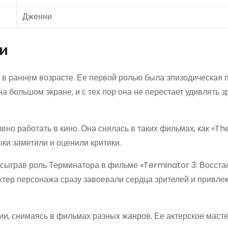
Дженни
и
 в раннем возрасте. Ее первой ролью была эпизодическая
а большом экране, и с тех пор она не перестает удивлять з
вно работать в кино. Она снялась в таких фильмах, как «T
ыки заметили и оценили критики.
 сыграв роль Терминатора в фильме «Terminator 3: Восста
ктер персонажа сразу завоевали сердца зрителей и привле
ии, снимаясь в фильмах разных жанров. Ее актерское масте