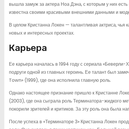
вышла замуж за актера Ноа Дэна, с которым у них есть 
известна своими красивыми внешними данными и моде
В целом Кристанна Локен — талантливая актриса, чья 
новых и интересных проектах.
Карьера
Ее карьера началась в 1994 году с сериала «Беверли-
подруги одной из главных героинь. Ее талант был зам
Town» (1999), где она исполнила главную роль.
Однако настоящее признание пришло к Кристанне Локе
(2003), где она сыграла роль Терминатора-жидкого м
покорили зрителей и критиков. За эту роль она была 
После успеха в «Терминаторе 3» Кристанна Локен про