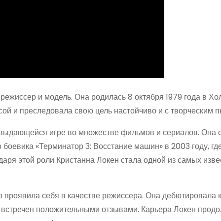
режиссер и модель. Она родилась 8 октября 1979 года в Хо
сой и преследовала свою цель настойчиво и с творческим 
 выдающейся игре во множестве фильмов и сериалов. Она 
боевика «Терминатор 3: Восстание машин» в 2003 году, гд
аря этой роли Кристанна Локен стала одной из самых изв
 проявила себя в качестве режиссера. Она дебютировала 
л встречен положительными отзывами. Карьера Локен прод