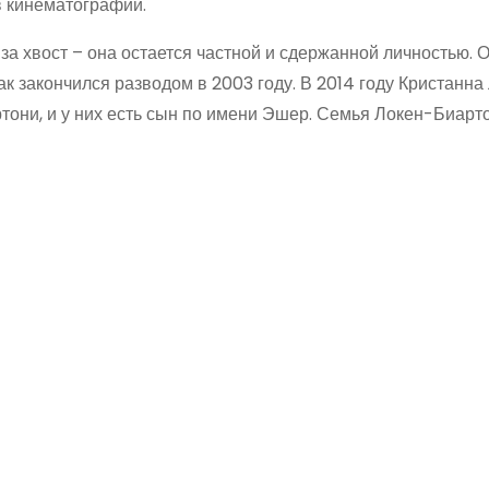
в кинематографии.
за хвост – она остается частной и сдержанной личностью. 
к закончился разводом в 2003 году. В 2014 году Кристанна
они, и у них есть сын по имени Эшер. Семья Локен-Биарт