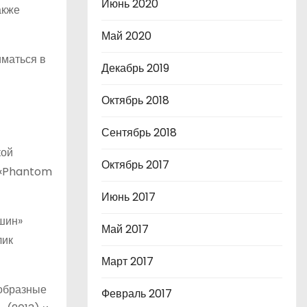
Июнь 2020
акже
Май 2020
иматься в
Декабрь 2019
Октябрь 2018
Сентябрь 2018
кой
Октябрь 2017
е «Phantom
Июнь 2017
ашин»
Май 2017
лик
Март 2017
ообразные
Февраль 2017