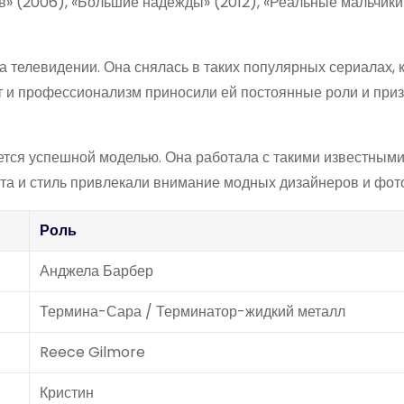
ыв» (2006), «Большие надежды» (2012), «Реальные мальчики»
а телевидении. Она снялась в таких популярных сериалах, 
ант и профессионализм приносили ей постоянные роли и при
ется успешной моделью. Она работала с такими известным
сота и стиль привлекали внимание модных дизайнеров и фот
Роль
Анджела Барбер
Термина-Сара / Терминатор-жидкий металл
Reece Gilmore
Кристин