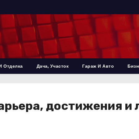
И Отделка
Дача, Участок
Гараж И Авто
Бизн
арьера, достижения и 