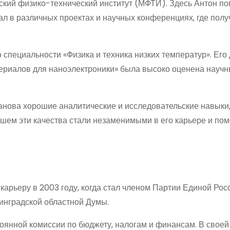
кий физико-технический институт (МФТИ). Здесь Антон по
ал в различных проектах и научных конференциях, где полу
специальности «Физика и техника низких температур». Его
териалов для наноэлектроники» была высоко оценена науч
нова хорошие аналитические и исследовательские навыки,
йшем эти качества стали незаменимыми в его карьере и пом
арьеру в 2003 году, когда стал членом Партии Единой Росс
инградской областной Думы.
оянной комиссии по бюджету, налогам и финансам. В своей