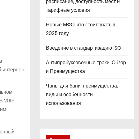
расписание, доступность мест и
тарифные условия
Новые МФО: что стоит знать в
2025 году
Введение в стандартизацию ISO
а
Антипробуксовочные траки: Обзор
 интерес к
и Преимущества
Чаны для бани: преимущества,
льном
виды и особенности
В 2016
использования
щим
венный