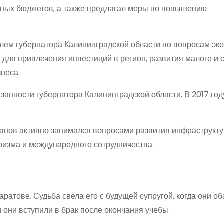
льных бюджетов, а также предлагал меры по повышению
лем губернатора Калининградской области по вопросам эк
 для привлечения инвестиций в регион, развития малого и 
неса.
анности губернатора Калининградской области. В 2017 год
ханов активно занимался вопросами развития инфраструкт
ризма и международного сотрудничества.
ратове. Судьба свела его с будущей супругой, когда они об
 они вступили в брак после окончания учебы.