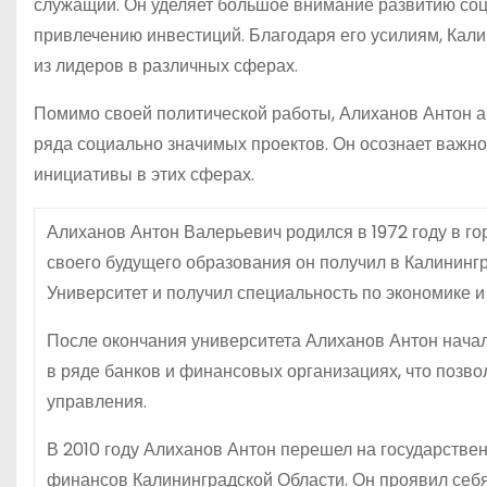
служащий. Он уделяет большое внимание развитию соц
привлечению инвестиций. Благодаря его усилиям, Кали
из лидеров в различных сферах.
Помимо своей политической работы, Алиханов Антон 
ряда социально значимых проектов. Он осознает важно
инициативы в этих сферах.
Алиханов Антон Валерьевич родился в 1972 году в г
своего будущего образования он получил в Калинингр
Университет и получил специальность по экономике 
После окончания университета Алиханов Антон начал
в ряде банков и финансовых организациях, что позв
управления.
В 2010 году Алиханов Антон перешел на государстве
финансов Калининградской Области. Он проявил себя