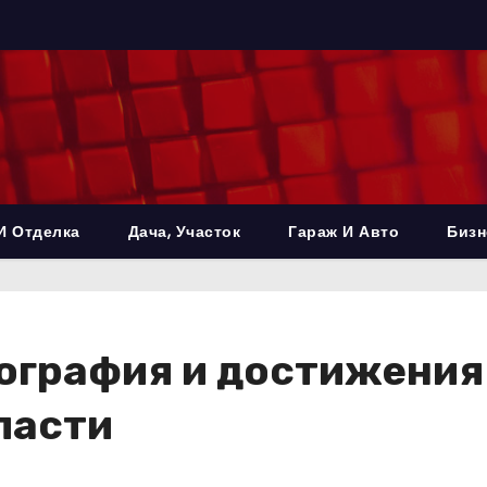
И Отделка
Дача, Участок
Гараж И Авто
Бизн
ография и достижения
ласти