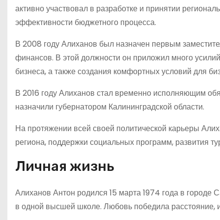
активно участвовал в разработке и принятии региона
эффективности бюджетного процесса.
В 2008 году Алиханов был назначен первым заместите
финансов. В этой должности он приложил много усилий
бизнеса, а также создания комфортных условий для биз
В 2016 году Алиханов стал временно исполняющим обяз
назначили губернатором Калининградской области.
На протяжении всей своей политической карьеры Али
региона, поддержки социальных программ, развития ту
Личная жизнь
Алиханов Антон родился 15 марта 1974 года в городе Са
в одной высшей школе. Любовь победила расстояние, и