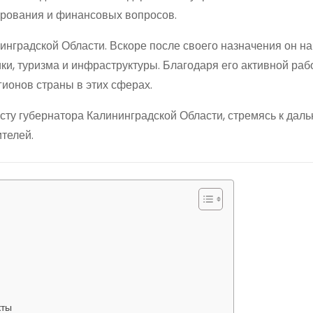
ирования и финансовых вопросов.
инградской Области. Вскоре после своего назначения он н
и, туризма и инфраструктуры. Благодаря его активной раб
ионов страны в этих сферах.
сту губернатора Калининградской Области, стремясь к дал
телей.
кты