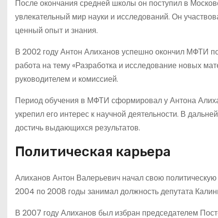
После окончания средней школы он поступил в Московс
увлекательный мир науки и исследований. Он участвов
ценный опыт и знания.
В 2002 году Антон Алиханов успешно окончил МФТИ по 
работа на тему «Разработка и исследование новых ма
руководителем и комиссией.
Период обучения в МФТИ сформировал у Антона Алиха
укрепил его интерес к научной деятельности. В дальне
достичь выдающихся результатов.
Политическая карьера
Алиханов Антон Валерьевич начал свою политическую к
2004 по 2008 годы занимал должность депутата Калин
В 2007 году Алиханов был избран председателем Пост