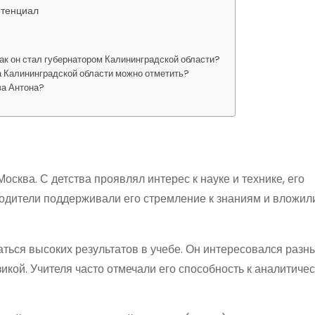
отенциал
как он стал губернатором Калининградской области?
а Калининградской области можно отметить?
ва Антона?
осква. С детства проявлял интерес к науке и технике, его
Родители поддерживали его стремление к знаниям и вложили
аться высоких результатов в учебе. Он интересовался разн
икой. Учителя часто отмечали его способность к аналитиче