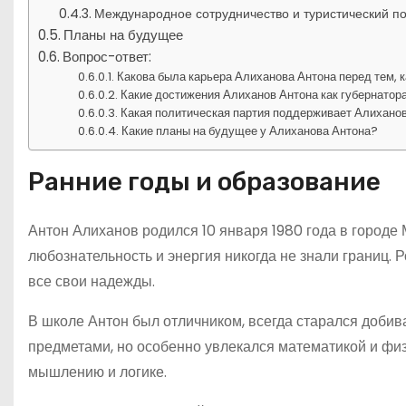
Международное сотрудничество и туристический п
Планы на будущее
Вопрос-ответ:
Какова была карьера Алиханова Антона перед тем, 
Какие достижения Алиханов Антона как губернатор
Какая политическая партия поддерживает Алихано
Какие планы на будущее у Алиханова Антона?
Ранние годы и образование
Антон Алиханов родился 10 января 1980 года в городе М
любознательность и энергия никогда не знали границ. 
все свои надежды.
В школе Антон был отличником, всегда старался добив
предметами, но особенно увлекался математикой и физ
мышлению и логике.