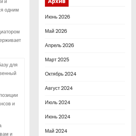
и и
Архив
ся одним
Июнь 2026
Май 2026
циатором
держивает
Апрель 2026
Март 2025
базу для
твенный
Октябрь 2024
Август 2024
 позиции
Июль 2024
ансов и
Июнь 2024
а
Май 2024
вам и