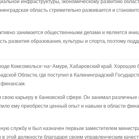
иальной инфраструктуры, экономическому развитию област
нинградская область стремительно развивается и становит
активно занимается общественными делами и является ини
сть развития образования, культуры и спорта, поэтому под
ороде Комсомольск-на-Амуре, Хабаровский край. Хорошую 
адской Области, где поступил в Калининградский Государс
и финансам.
 свою карьеру в банковской сфере. Он занимал различные
олило ему приобрести ценный опыт и навыки в области фин
нную службу и был назначен первым заместителем министр
 в этой должности благодаря своим управленческим качест