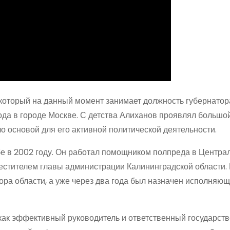
который на данный момент занимает должность губернатор
ода в городе Москве. С детства Алиханов проявлял большой
о основой для его активной политической деятельности.
бе в 2002 году. Он работал помощником полпреда в Центра
естителем главы администрации Калининградской области. 
тора области, а уже через два года был назначен исполняю
как эффективный руководитель и ответственный государст