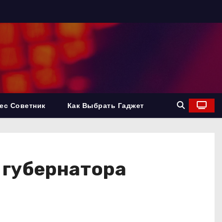
ес Советник
Как Выбрать Гаджет
 губернатора