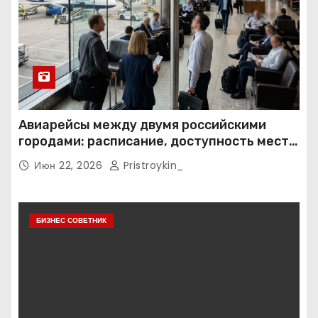
Авиарейсы между двумя российскими
городами: расписание, доступность мест и
тарифные условия
Июн 22, 2026
Pristroykin_
БИЗНЕС СОВЕТНИК