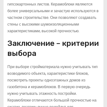
гипсокартонных листов. Керамоблоки являются
более универсальными и зачастую используются в
частном строительстве. Они позволяют создавать
стены с высокими шумоизоляционными
характеристиками, высокой прочностью.
Заключение – критерии
выбора
При выборе стройматериала нужно учитывать тип
возводимого объекта, характеристики блоков,
посмотреть проекты одноэтажных домов из
газобетона и керамоблоков. В первую очередь
нужно учитывать этажность постройки.
Керамоблоки отличаются большой прочностью на
сжатие, поэтому лучше подойдут для