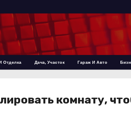
И Отделка
Дача, Участок
Гараж И Авто
Бизн
лировать комнату, чт