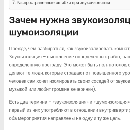
Распространенные ошибки при звукоизоляции
Зачем нужна звукоизоляци
шумоизоляции
Прежде, чем разбираться, как звукоизолировать комнат
Звукоизоляция – выполнение определенных работ, на
определенную преграду. Это может быть пол, потолок,
делают те люди, которые страдают от повышенного уро
человек сам хочет изолировать своих соседей от звуков
музыкой или любит громкие вечеринки).
Есть два термина – «звукоизоляция» и «шумоизоляция», 
первый из них употребляют в отношении внутриквартир
оба мероприятия направлены на одну и ту же цель.