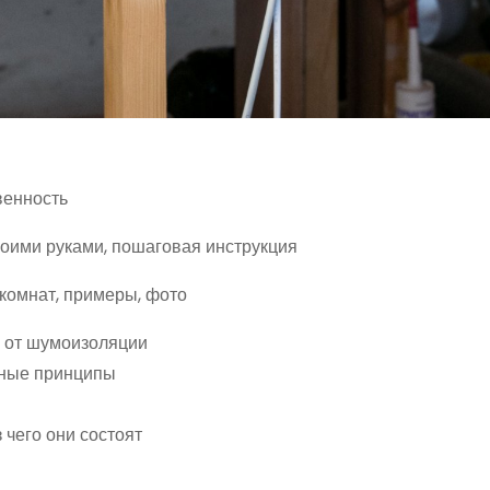
венность
своими руками, пошаговая инструкция
комнат, примеры, фото
я от шумоизоляции
вные принципы
чего они состоят