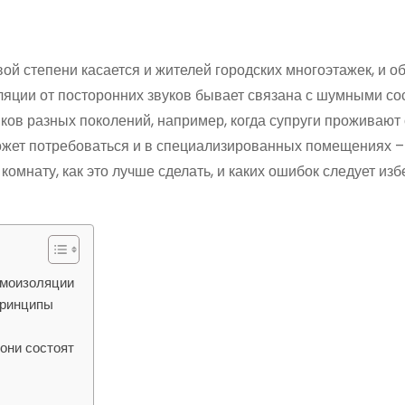
вой степени касается и жителей городских многоэтажек, и о
ляции от посторонних звуков бывает связана с шумными со
ков разных поколений, например, когда супруги проживают
ожет потребоваться и в специализированных помещениях –
комнату, как это лучше сделать, и каких ошибок следует изб
умоизоляции
принципы
они состоят