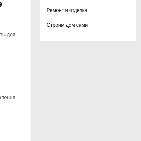
е
Ремонт и отделка
Строим дом сами
ть, для
вления