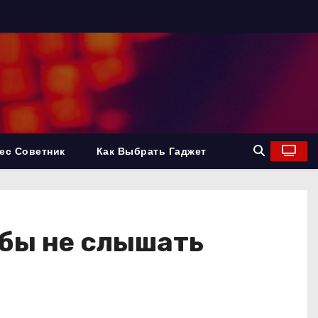
ес Советник
Как Выбрать Гаджет
обы не слышать