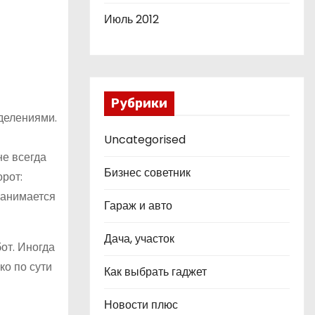
Июль 2012
Рубрики
еделениями.
Uncategorised
не всегда
Бизнес советник
рот:
 занимается
Гараж и авто
Дача, участок
от. Иногда
ко по сути
Как выбрать гаджет
Новости плюс