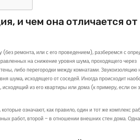
я, и чем она отличается от
у (без ремонта, или с его проведением), разберемся с опр
правленных на снижение уровня шума, проходящего через
 стены, либо перегородки между комнатами. Звукоизоляцию 
вня шума, исходящего от соседей. Иногда происходит наобо
, исходящий из его квартиры или дома (к примеру, если он
которые означают, как правило, один и тот же комплекс раб
ных работ, второй – в отношении внешних стен дома. Одна