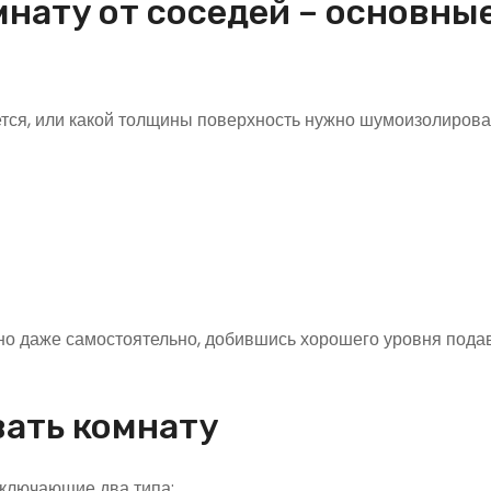
мнату от соседей – основны
ется, или какой толщины поверхность нужно шумоизолирова
но даже самостоятельно, добившись хорошего уровня пода
ать комнату
включающие два типа: