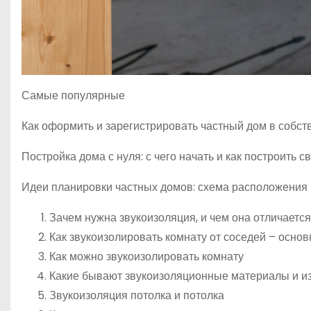
Самые популярные
Как оформить и зарегистрировать частный дом в собст
Постройка дома с нуля: с чего начать и как построить 
Идеи планировки частных домов: схема расположения 
Зачем нужна звукоизоляция, и чем она отличаетс
Как звукоизолировать комнату от соседей – осно
Как можно звукоизолировать комнату
Какие бывают звукоизоляционные материалы и из 
Звукоизоляция потолка и потолка