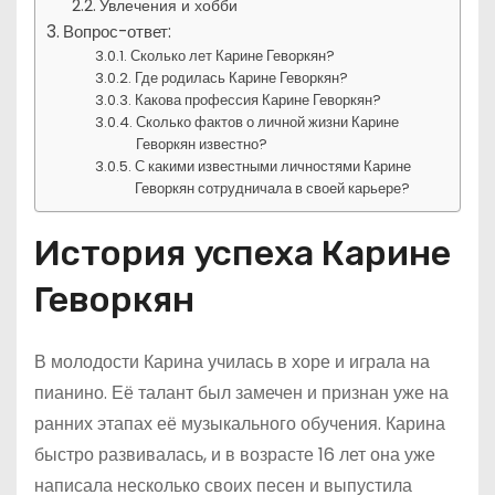
Увлечения и хобби
Вопрос-ответ:
Сколько лет Карине Геворкян?
Где родилась Карине Геворкян?
Какова профессия Карине Геворкян?
Сколько фактов о личной жизни Карине
Геворкян известно?
С какими известными личностями Карине
Геворкян сотрудничала в своей карьере?
История успеха Карине
Геворкян
В молодости Карина училась в хоре и играла на
пианино. Её талант был замечен и признан уже на
ранних этапах её музыкального обучения. Карина
быстро развивалась, и в возрасте 16 лет она уже
написала несколько своих песен и выпустила