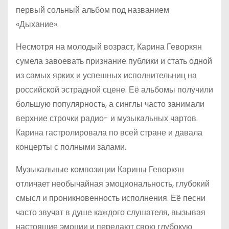
первый сольный альбом под названием
«Дыхание».
Несмотря на молодый возраст, Карина Геворкян
сумела завоевать признание публики и стать одной
из самых ярких и успешных исполнительниц на
российской эстрадной сцене. Её альбомы получили
большую популярность, а синглы часто занимали
верхние строчки радио- и музыкальных чартов.
Карина гастролировала по всей стране и давала
концерты с полными залами.
Музыкальные композиции Карины Геворкян
отличает необычайная эмоциональность, глубокий
смысл и проникновенность исполнения. Её песни
часто звучат в душе каждого слушателя, вызывая
настоящие эмоции и передают свою глубокую