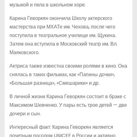
музыкой и пела в школьном хоре.
Карина Геворкян окончила Школу актерского
мастерства при МХАТе им. Чехова, после чего
поступила в театральное училище им. Щукина.
Затем она вступила в Московский театр им. Вл.
Маяковского.
Актриса также известна своими ролями в кино. Она
снялась в таких фильмах, как «Папины дочки»,
«Большая разница», «Смешарики» и др.
В личной жизни Карина Геворкян состоит в браке с
Максимом Шевченко. У пары есть трое детей — две
дочери и сын.
Интересный факт: Карина Геворкян является
почетным посолом UNICEF в России и активно