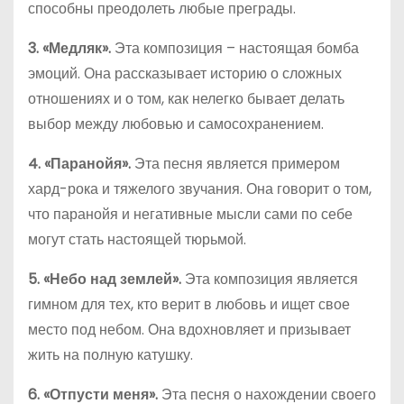
способны преодолеть любые преграды.
3. «Медляк».
Эта композиция – настоящая бомба
эмоций. Она рассказывает историю о сложных
отношениях и о том, как нелегко бывает делать
выбор между любовью и самосохранением.
4. «Паранойя».
Эта песня является примером
хард-рока и тяжелого звучания. Она говорит о том,
что паранойя и негативные мысли сами по себе
могут стать настоящей тюрьмой.
5. «Небо над землей».
Эта композиция является
гимном для тех, кто верит в любовь и ищет свое
место под небом. Она вдохновляет и призывает
жить на полную катушку.
6. «Отпусти меня».
Эта песня о нахождении своего