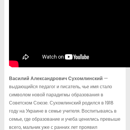
Василий Александрович Сухомлинский
—
выдающийся педагог и писатель, чье имя стало
символом новой парадигмы образования в
Советском Союзе. Сухомлинский родился в 1918
году на Украине в семье учителя. Воспитываясь в
семье, где образование и учеба ценились превыше
всего, мальчик уже с ранних лет проявил