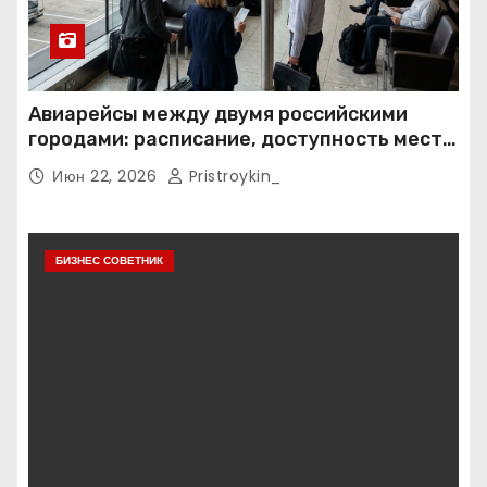
Авиарейсы между двумя российскими
городами: расписание, доступность мест и
тарифные условия
Июн 22, 2026
Pristroykin_
БИЗНЕС СОВЕТНИК