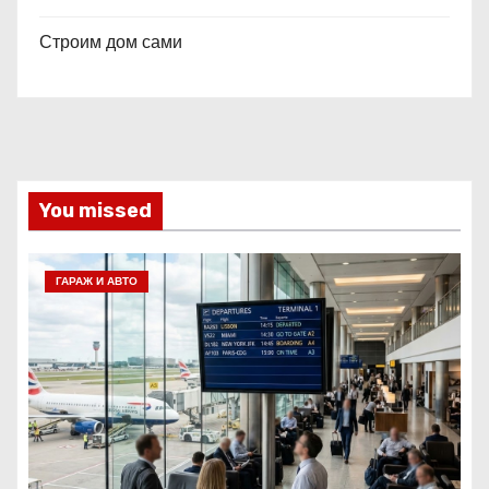
Строим дом сами
You missed
ГАРАЖ И АВТО