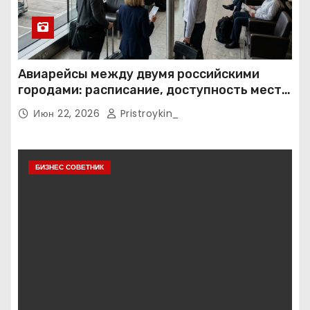
Авиарейсы между двумя российскими
городами: расписание, доступность мест и
тарифные условия
Июн 22, 2026
Pristroykin_
БИЗНЕС СОВЕТНИК