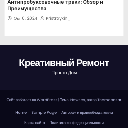
Антипробуксовочные траки: Обзор и
Преимущества
Окт 6, 2024
Pristroykin_
Креативный Ремонт
Просто Дом
Сайт работает на WordPress
|
Тема: Newses, автор
Themeansar
Home
Sample Page
Авторам и правообладателям
Карта сайта
Политика конфиденциальности