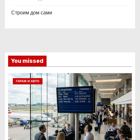
Строим дом сами
You missed
ГАРАЖ И АВТО