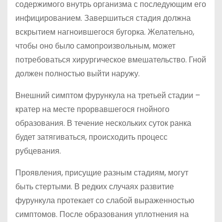
содержимого внутрь организма с последующим его
инфицированием. Завершиться стадия должна
вскрытием нагноившегося бугорка. Желательно,
чтобы оно было самопроизвольным, может
потребоваться хирургическое вмешательство. Гной
должен полностью выйти наружу.
Внешний симптом фурункула на третьей стадии –
кратер на месте прорвавшегося гнойного
образования. В течение нескольких суток ранка
будет затягиваться, происходить процесс
рубцевания.
Проявления, присущие разным стадиям, могут
быть стертыми. В редких случаях развитие
фурункула протекает со слабой выраженностью
симптомов. После образования уплотнения на