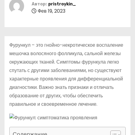
о
Автор:
pristroykin_
Фев 19, 2023
м
у
Фурункул – это гнойно-некротическое воспаление
мешочка волосяного фолликула, сальной железы
окружающих тканей. Симптомы фурункула легко
спутать с другими заболеваниями, но существуют
характерные проявления для дифференциальной
диагностики. Важно знать признаки и отличать
образование от других, чтобы обеспечить
правильное и своевременное лечение.
Содержание