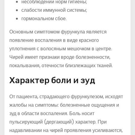
несоблюдении норм гигиены;
слабости иммунной системы;
гормональном сбое.
Основным симптомом фурункула является
появление воспаления в виде красного
уплотнения с волосяным мешочком в центре.
Чирей имеет признаки вроде болезненности,
покалывания, отечности близлежащих тканей.
Характер боли и зуд
От пациента, страдающего фурункулезом, исходят
жалобы на симптомы: болезненные ощущения и
зуд в области воспаления. Боль носит
пульсирующий (дергающий) характер. При
надавливании на чирей проявления усиливаются,