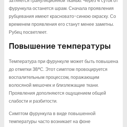
затянется грануляционной тканью. Через 4 суток от
фурункула останется шрам. Сначала проявления
рубцевания имеют красновато-синюю окраску. Со
временем проявления его станут менее заметны.
Рубец посветлеет.
Повышение температуры
Температура при фурункуле может быть повышена
до отметки 38°С. Этот симптом провоцируется
воспалительным процессом, поражающим
волосяной мешочек и близлежащие ткани.
Проявления дополняются ощущением общей
слабости и разбитости.
Симптом фурункула в виде повышенной
температуры часто возникает на фоне