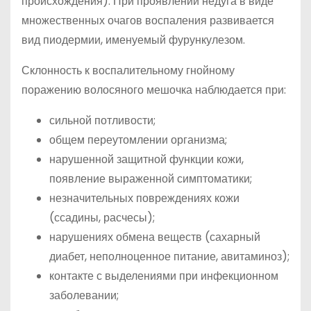
происхождения). При проявлении недуга в виде
множественных очагов воспаления развивается
вид пиодермии, именуемый фурункулезом.
Склонность к воспалительному гнойному
поражению волосяного мешочка наблюдается при:
сильной потливости;
общем переутомлении организма;
нарушенной защитной функции кожи,
появление выраженной симптоматики;
незначительных повреждениях кожи
(ссадины, расчесы);
нарушениях обмена веществ (сахарный
диабет, неполноценное питание, авитаминоз);
контакте с выделениями при инфекционном
заболевании;