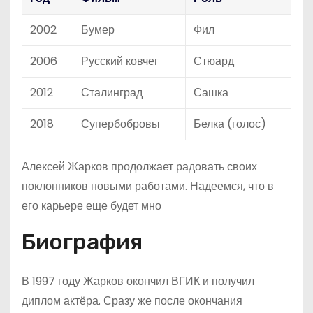
2002
Бумер
Фил
2006
Русский ковчег
Стюард
2012
Сталинград
Сашка
2018
Супербобровы
Белка (голос)
Алексей Жарков продолжает радовать своих
поклонников новыми работами. Надеемся, что в
его карьере еще будет мно
Биография
В 1997 году Жарков окончил ВГИК и получил
диплом актёра. Сразу же после окончания