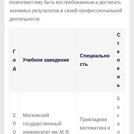
позволяют ему быть востребованным и достигать
значимых результатов в своей профессиональной
деятельности.
С
т
Г
е
Специально
о
Учебное заведение
п
сть
д
е
н
ь
Б
а
2
Московский
к
Прикладная
0
государственный
а
математика и
0
университет им. М. В.
л