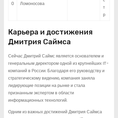
0
Ломоносова
т
р
Карьера и достижения
Дмитрия Саймса
Сейчас Дмитрий Саймс является основателем и
генеральным директором одной из крупнейших IT-
компаний в России. Благодаря его руководству и
стратегическому видению, компания заняла
лидирующие позиции на рынке и стала
признанным экспертом в области
информационных технологий.
Одним из важных достижений Дмитрия Саймса