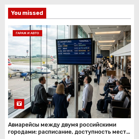
You missed
ГАРАЖ И АВТО
Авиарейсы между двумя российскими
городами: расписание, доступность мест и
тарифные условия