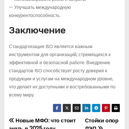
— Улучшать международную
конкурентоспособность
Заключение
Стандартизация ISO является важным
инструментом для организаций, стремящихся к
эффективной и безопасной работе. Внедрение
стандартов ISO способствует росту доверия к
продукции и услугам на международном уровне,
что делает их доступными и востребованными по
всему миру.
Новые МФО: что стоит
Стойки опор
Н
знать в 2025 году
ЛЭП