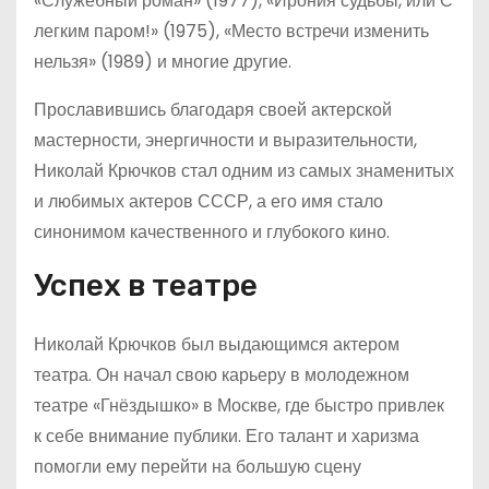
«Служебный роман» (1977), «Ирония судьбы, или С
легким паром!» (1975), «Место встречи изменить
нельзя» (1989) и многие другие.
Прославившись благодаря своей актерской
мастерности, энергичности и выразительности,
Николай Крючков стал одним из самых знаменитых
и любимых актеров СССР, а его имя стало
синонимом качественного и глубокого кино.
Успех в театре
Николай Крючков был выдающимся актером
театра. Он начал свою карьеру в молодежном
театре «Гнёздышко» в Москве, где быстро привлек
к себе внимание публики. Его талант и харизма
помогли ему перейти на большую сцену