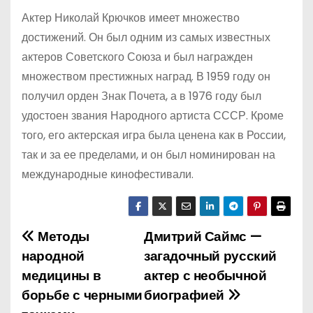
Актер Николай Крючков имеет множество
достижений. Он был одним из самых известных
актеров Советского Союза и был награжден
множеством престижных наград. В 1959 году он
получил орден Знак Почета, а в 1976 году был
удостоен звания Народного артиста СССР. Кроме
того, его актерская игра была ценена как в России,
так и за ее пределами, и он был номинирован на
международные кинофестивали.
Методы
Дмитрий Саймс —
Н
народной
загадочный русский
а
медицины в
актер с необычной
борьбе с черными
биографией
в