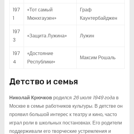
197
«Тот самый
Граф
1
Мюнхгаузен»
Каунтербайджен
197
«Защита Лужина»
Лужин
3
197
«Достояние
Максим Рошаль
4
Республики»
Детство и семья
Николай Крючков
родился
26 июля 1949 года
в
Москве в семье работников культуры. В детстве он
проявил большой интерес к театру и кино, часто
играл роли в школьных постановках. Его родители
поддерживали его творческие устремления и