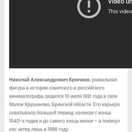
Николай Александрович Крючков
, уникальная
фигура в истории советского и российского
кинематографа, родился 10 июля 1921 года в селе
Малое Крушиново, Брянской области. Его карьера
охватывала большой период, начиная с конца
1940-х годов и до самого конца жизни – а покинул
нас актер лишь в 1996 году.