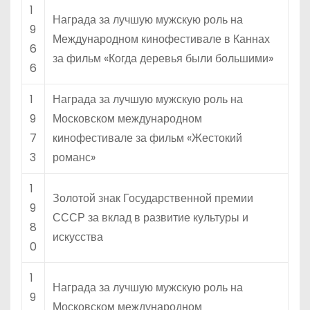
1
Награда за лучшую мужскую роль на
9
Международном кинофестивале в Каннах
6
за фильм «Когда деревья были большими»
6
1
Награда за лучшую мужскую роль на
9
Московском международном
7
кинофестивале за фильм «Жестокий
3
романс»
1
Золотой знак Государственной премии
9
СССР за вклад в развитие культуры и
8
искусства
0
1
Награда за лучшую мужскую роль на
9
Московском международном