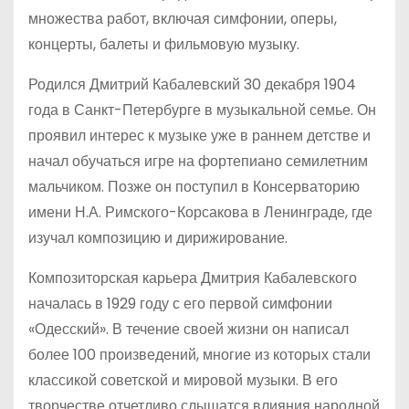
множества работ, включая симфонии, оперы,
концерты, балеты и фильмовую музыку.
Родился Дмитрий Кабалевский 30 декабря 1904
года в Санкт-Петербурге в музыкальной семье. Он
проявил интерес к музыке уже в раннем детстве и
начал обучаться игре на фортепиано семилетним
мальчиком. Позже он поступил в Консерваторию
имени Н.А. Римского-Корсакова в Ленинграде, где
изучал композицию и дирижирование.
Композиторская карьера Дмитрия Кабалевского
началась в 1929 году с его первой симфонии
«Одесский». В течение своей жизни он написал
более 100 произведений, многие из которых стали
классикой советской и мировой музыки. В его
творчестве отчетливо слышатся влияния народной