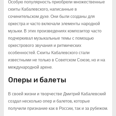
Особую популярность приобрели множественные
сюиты Кабалевского, написанные в
сочинительском духе. Они были созданы для
оркестра и часто включали элементы народной
музыки. В этих произведениях композитор часто
подчеркивал музыкальные темы с помощью
оркестрового звучания и ритмических
особенностей. Сюиты Кабалевского стали
известными не только в Советском Союзе, но и на
международной арене.
Оперы и балеты
В своей жизни и творчестве Дмитрий Кабалевский
создал несколько опер и балетов, которые
получили признание как в России, так и за рубежом.