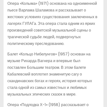
Опера «Колыма» (1971) основана на одноименной
пьесе Варлама Шаламова и рассказывает о
жестоких условиях существования заключенных в
лагерях ГУЛАГа. Эта опера стала одним из ярких
произведений советской музыкальной сцены о
трагической судьбе людей, подвергнутых
политическому преследованию.
Балет «Кольцо Нибелунгов» (1957) основан на
музыке Рихарда Вагнера и впервые был
поставлен Большим театром. В этом балете
Кабалевский воплотил знаменитую сагу о
скандинавских богах и героях, история которых
стала одной из самых известных и любимых
музыкальных эпических сказок в мире.
Опера «Подлодка Х-1» (1958) рассказывает о