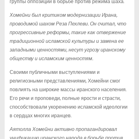
группы оппозиции в борьбе против режима шаха.
Хомейни был критиком модернизации Ирана,
проводимой шахом Реза Пехлеви. Он считал, что
прогрессивные реформы, такие как отвержение
традиционной исламской культуры и замена ее
западными ценностями, несут угрозу иранскому
обществу и исламским ценностям.
Своими публичными выступлениями и
религиозными представлениями, Хомейни смог
повлиять на широкие массы иранского населения.
Его речи и проповеди, полные ярости и страсти,
способствовали укоренению исламской идеологии
в сердцах многих иранцев.
Аятолла Хомейни активно пропагандировал
унификацию иранского народа в борьбе против