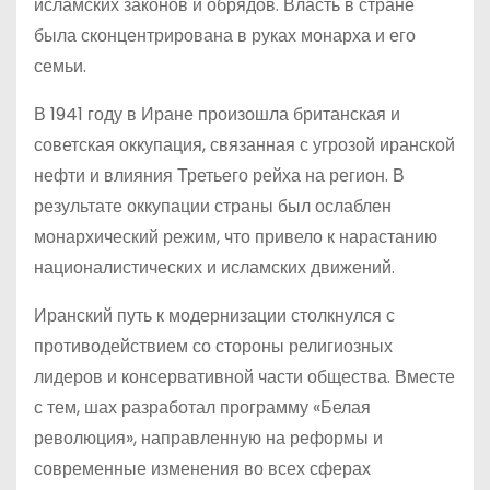
исламских законов и обрядов. Власть в стране
была сконцентрирована в руках монарха и его
семьи.
В 1941 году в Иране произошла британская и
советская оккупация, связанная с угрозой иранской
нефти и влияния Третьего рейха на регион. В
результате оккупации страны был ослаблен
монархический режим, что привело к нарастанию
националистических и исламских движений.
Иранский путь к модернизации столкнулся с
противодействием со стороны религиозных
лидеров и консервативной части общества. Вместе
с тем, шах разработал программу «Белая
революция», направленную на реформы и
современные изменения во всех сферах