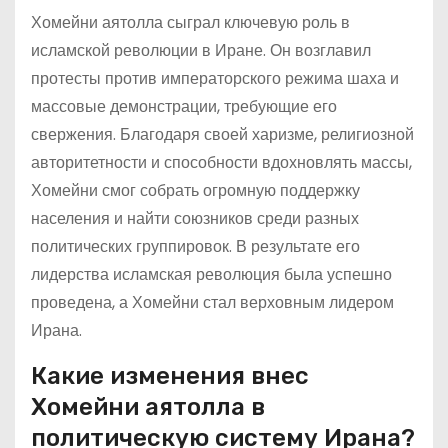
Хомейни аятолла сыграл ключевую роль в
исламской революции в Иране. Он возглавил
протесты против императорского режима шаха и
массовые демонстрации, требующие его
свержения. Благодаря своей харизме, религиозной
авторитетности и способности вдохновлять массы,
Хомейни смог собрать огромную поддержку
населения и найти союзников среди разных
политических группировок. В результате его
лидерства исламская революция была успешно
проведена, а Хомейни стал верховным лидером
Ирана.
Какие изменения внес
Хомейни аятолла в
политическую систему Ирана?