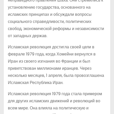
неправедного правления Шаха. Они стремились к
установлению государства, основанного на
исламских принципах и обсуждали вопросы
социального справедливости, политических
свобод, экономической реформы и независимости
от западных держав.
Исламская революция достигла своей цели в
феврале 1979 года, когда Хомейни вернулся в
Иран из своего изгнания во Франции и был
приветствован миллионами иранцев. Через
несколько месяцев, 1 апреля, была провозглашена
Исламская Республика Иран.
Исламская революция 1979 года стала примером
для других исламских движений и революций во
всем мире. Она влияла на политическую и