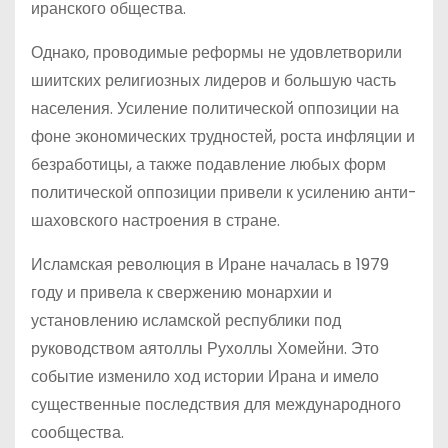
иранского общества.
Однако, проводимые реформы не удовлетворили
шиитских религиозных лидеров и большую часть
населения. Усиление политической оппозиции на
фоне экономических трудностей, роста инфляции и
безработицы, а также подавление любых форм
политической оппозиции привели к усилению анти-
шаховского настроения в стране.
Исламская революция в Иране началась в 1979
году и привела к свержению монархии и
установлению исламской республики под
руководством аятоллы Рухоллы Хомейни. Это
событие изменило ход истории Ирана и имело
существенные последствия для международного
сообщества.