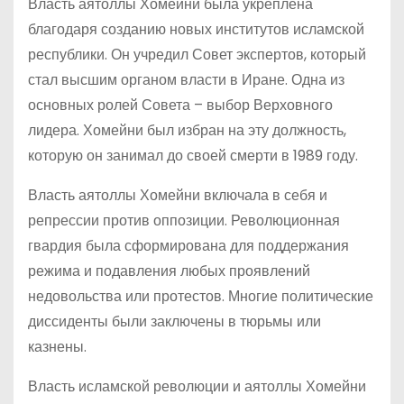
Власть аятоллы Хомейни была укреплена
благодаря созданию новых институтов исламской
республики. Он учредил Совет экспертов, который
стал высшим органом власти в Иране. Одна из
основных ролей Совета – выбор Верховного
лидера. Хомейни был избран на эту должность,
которую он занимал до своей смерти в 1989 году.
Власть аятоллы Хомейни включала в себя и
репрессии против оппозиции. Революционная
гвардия была сформирована для поддержания
режима и подавления любых проявлений
недовольства или протестов. Многие политические
диссиденты были заключены в тюрьмы или
казнены.
Власть исламской революции и аятоллы Хомейни