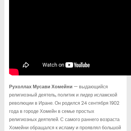
Рухоллах Мусави Хомейни
— выдающийся
религиозный деятель, политик и лидер исламской
революции в Иране. Он родился 24 сентября 1902
года в городе Хомейн в семье простых
религиозных деятелей. С самого раннего возраста
Хомейни обращался к исламу и проявлял большой