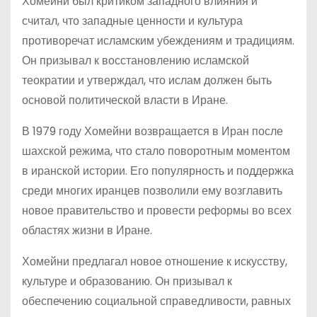
Хомейни был критиком западного влияния и
считал, что западные ценности и культура
противоречат исламским убеждениям и традициям.
Он призывал к восстановлению исламской
теократии и утверждал, что ислам должен быть
основой политической власти в Иране.
В 1979 году Хомейни возвращается в Иран после
шахской режима, что стало поворотным моментом
в иранской истории. Его популярность и поддержка
среди многих иранцев позволили ему возглавить
новое правительство и провести реформы во всех
областях жизни в Иране.
Хомейни предлагал новое отношение к искусству,
культуре и образованию. Он призывал к
обеспечению социальной справедливости, равных