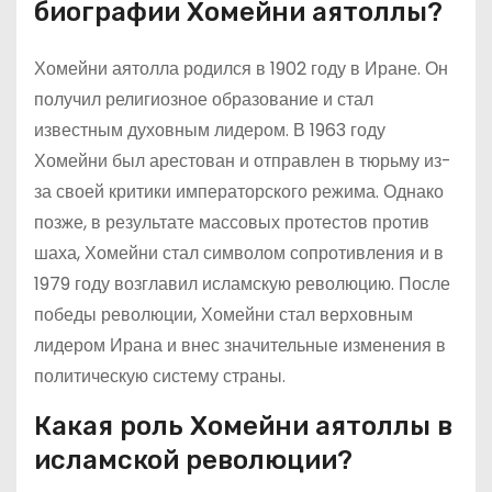
биографии Хомейни аятоллы?
Хомейни аятолла родился в 1902 году в Иране. Он
получил религиозное образование и стал
известным духовным лидером. В 1963 году
Хомейни был арестован и отправлен в тюрьму из-
за своей критики императорского режима. Однако
позже, в результате массовых протестов против
шаха, Хомейни стал символом сопротивления и в
1979 году возглавил исламскую революцию. После
победы революции, Хомейни стал верховным
лидером Ирана и внес значительные изменения в
политическую систему страны.
Какая роль Хомейни аятоллы в
исламской революции?