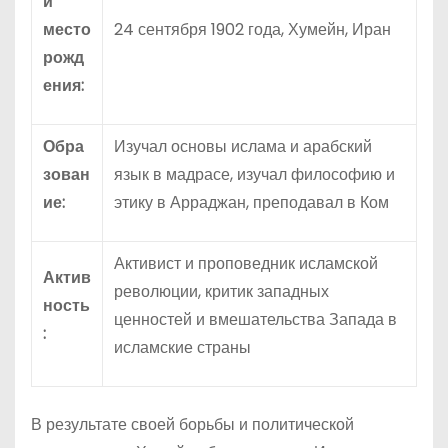
и
место
24 сентября 1902 года, Хумейн, Иран
рожд
ения:
Обра
Изучал основы ислама и арабский
зован
язык в мадрасе, изучал философию и
ие:
этику в Арраджан, преподавал в Ком
Активист и проповедник исламской
Актив
революции, критик западных
ность
ценностей и вмешательства Запада в
:
исламские страны
В результате своей борьбы и политической