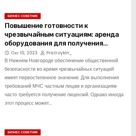
БИЗНЕС СОВЕТНИК
Повышение готовности к
чрезвычайным ситуациям: аренда
оборудования для получения
лицензии МЧС Нижнего Новгорода
Окт 10, 2023
Pristroykin_
В Нижнем Новгороде обеспечение общественной
безопасности во время чрезвычайных ситуаций
имеет первостепенное значение. Для выполнения
требований МЧС частным лицам и организациям
часто требуется получение лицензий. Однако иногда
этот процесс может…
БИЗНЕС СОВЕТНИК