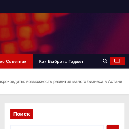
ес Советник
Как Выбрать Гаджет
крокредиты: возможность развития малого бизнеса в Астане
Поиск