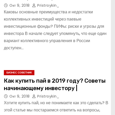
Окт 9, 2018
Pristroykin_
Каковы основные преимущества и недостатки
коллективных инвестиций через паевые
инвестиционные фонды? ПИФы: риски и угрозы для
инвестора В начале следует упомянуть, что еще один
вариант коллективного управления в России
доступен…
БИЗНЕС СОВЕТНИК
Как купить пай в 2019 году? Советы
начинающему инвестору |
Окт 9, 2018
Pristroykin_
Хотите купить пай, но не понимаете как это сделать? В
этой статье мы постараемся ответить на вопросы,