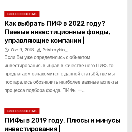
БИЗНЕС СОВЕТНИК
Как выбрать ПИФ в 2022 году?
Паевые инвестиционные фонды,
управляющие компании |
Окт 9, 2018
Pristroykin_
Если Вы уже определились с объектом
инвестирования, выбрав в качестве него ПИФ, то
предлагаем ознакомится с данной статьёй, где мы
постарались обозначить наиболее важные аспекты
процесса подбора фонда. ПИФы —…
БИЗНЕС СОВЕТНИК
ПИФы в 2019 году. Плюсы и минусы
инвестирования |