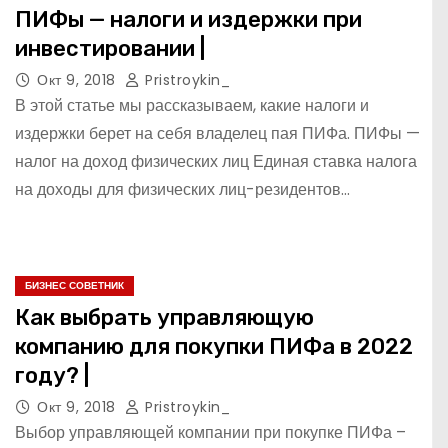
ПИФы — налоги и издержки при
инвестировании |
Окт 9, 2018
Pristroykin_
В этой статье мы рассказываем, какие налоги и
издержки берет на себя владелец пая ПИФа. ПИФы —
налог на доход физических лиц Единая ставка налога
на доходы для физических лиц-резидентов…
БИЗНЕС СОВЕТНИК
Как выбрать управляющую
компанию для покупки ПИФа в 2022
году? |
Окт 9, 2018
Pristroykin_
Выбор управляющей компании при покупке ПИФа –