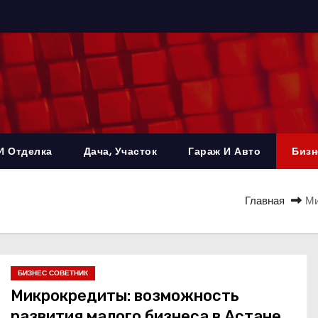
И Отделка
Дача, Участок
Гараж И Авто
Бизн
Главная
Ми
БИЗНЕС СОВЕТНИК
Микрокредиты: возможность
развития малого бизнеса в Астане